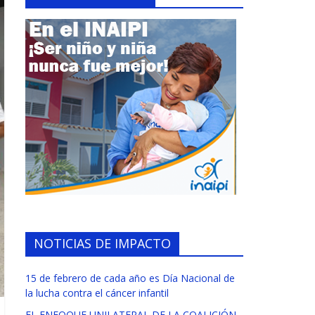
NOTICIAS DE IMPACTO
15 de febrero de cada año es Día Nacional de
la lucha contra el cáncer infantil
EL ENFOQUE UNILATERAL DE LA COALICIÓN