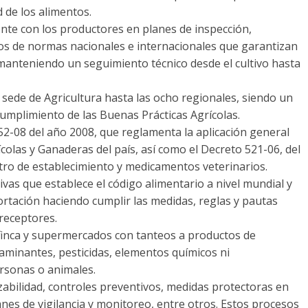
d de los alimentos.
nte con los productores en planes de inspección,
gos de normas nacionales e internacionales que garantizan
manteniendo un seguimiento técnico desde el cultivo hasta
 sede de Agricultura hasta las ocho regionales, siendo un
 cumplimiento de las Buenas Prácticas Agrícolas.
2-08 del año 2008, que reglamenta la aplicación general
olas y Ganaderas del país, así como el Decreto 521-06, del
tro de establecimiento y medicamentos veterinarios.
as que establece el código alimentario a nivel mundial y
rtación haciendo cumplir las medidas, reglas y pautas
 receptores.
finca y supermercados con tanteos a productos de
minantes, pesticidas, elementos químicos ni
ersonas o animales.
zabilidad, controles preventivos, medidas protectoras en
es de vigilancia y monitoreo, entre otros. Estos procesos