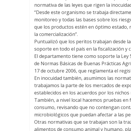
normativa de las leyes que rigen la inocuida
“Desde este organismo se trabaja directame
monitoreo y todas las bases sobre los ries
que los productos estén en óptimo estado, 
la comercialización”.
Puntualizó que los peritos trabajan desde la
soporte en todo el país en la fiscalización y
El departamento tiene como soporte la Ley 5
de Normas Básicas de Buenas Prácticas Agríc
17 de octubre 2006, que reglamenta el regis
En inocuidad también, asumimos las normativ
trabajamos la parte de los mercados de expo
establecidos en los acuerdos por los nichos
También, a nivel local hacemos pruebas en 
consumo, revisando que no contengan conta
microbiológicos que puedan afectar a las p
Otras normativas que se trabajan son la tra
alimentos de consumo animal y humano, plan