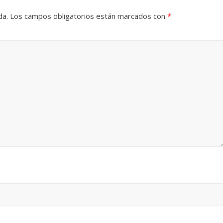
da.
Los campos obligatorios están marcados con
*