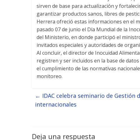
sirven de base para actualización y fortale
garantizar productos sanos, libres de pest
Herrera ofreció estas informaciones en el m
pasado 07 de junio el Día Mundial de la Inoc
del Ministerio, en donde participó el minis
invitados especiales y autoridades de organ
Al concluir, el director de Inocuidad Alimen
registren y ser incluidos en la base de dato
el cumplimiento de las normativas nacionales
monitoreo.
←
IDAC celebra seminario de Gestión d
internacionales
Deja una respuesta