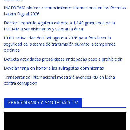
INAFOCAM obtiene reconocimiento internacional en los Premios
Latam Digital 2026
Doctor Leonardo Aguilera exhorta a 1,149 graduados de la
PUCMM a ser visionarios y valorar la ética
ETED activa Plan de Contingencia 2026 para fortalecer la
seguridad del sistema de transmisión durante la temporada
ciclónica
Detecta actividades proselitistas anticipadas pese a prohibición
Develan tarja en honor a las sufragistas dominicanas
Transparencia Internacional mostrará avances RD en lucha
contra corrupción
PERIODISMO Y SOCIEDAD TV
Reproductor
de
vídeo