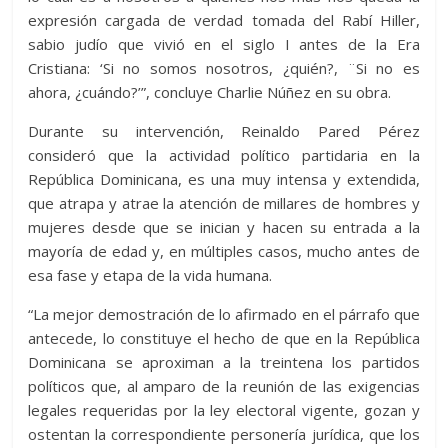
expresión cargada de verdad tomada del Rabí Hiller,
sabio judío que vivió en el siglo I antes de la Era
Cristiana: ‘Si no somos nosotros, ¿quién?, ¨Si no es
ahora, ¿cuándo?’”, concluye Charlie Núñez en su obra.
Durante su intervención, Reinaldo Pared Pérez
consideró que la actividad político partidaria en la
República Dominicana, es una muy intensa y extendida,
que atrapa y atrae la atención de millares de hombres y
mujeres desde que se inician y hacen su entrada a la
mayoría de edad y, en múltiples casos, mucho antes de
esa fase y etapa de la vida humana.
“La mejor demostración de lo afirmado en el párrafo que
antecede, lo constituye el hecho de que en la República
Dominicana se aproximan a la treintena los partidos
políticos que, al amparo de la reunión de las exigencias
legales requeridas por la ley electoral vigente, gozan y
ostentan la correspondiente personería jurídica, que los