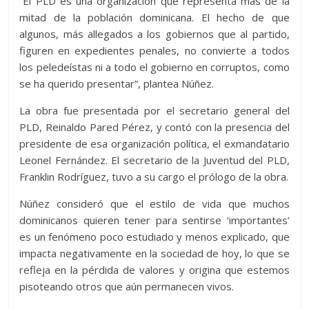
“El PLD es una organización que representa más de la
mitad de la población dominicana. El hecho de que
algunos, más allegados a los gobiernos que al partido,
figuren en expedientes penales, no convierte a todos
los peledeístas ni a todo el gobierno en corruptos, como
se ha querido presentar”, plantea Núñez.
La obra fue presentada por el secretario general del
PLD, Reinaldo Pared Pérez, y contó con la presencia del
presidente de esa organización política, el exmandatario
Leonel Fernández. El secretario de la Juventud del PLD,
Franklin Rodríguez, tuvo a su cargo el prólogo de la obra.
Núñez consideró que el estilo de vida que muchos
dominicanos quieren tener para sentirse ‘importantes’
es un fenómeno poco estudiado y menos explicado, que
impacta negativamente en la sociedad de hoy, lo que se
refleja en la pérdida de valores y origina que estemos
pisoteando otros que aún permanecen vivos.