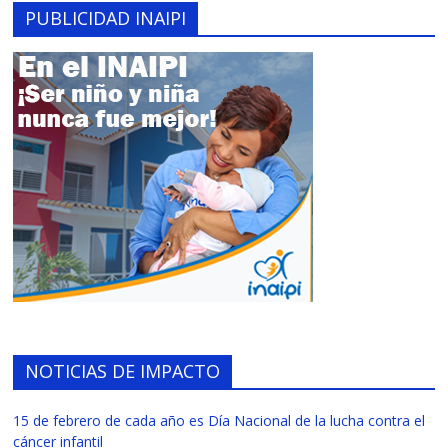
PUBLICIDAD INAIPI
NOTICIAS DE IMPACTO
15 de febrero de cada año es Día Nacional de la lucha contra el
cáncer infantil