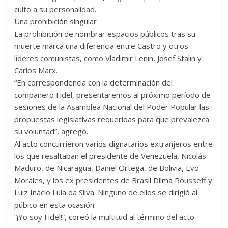
culto a su personalidad.
Una prohibición singular
La prohibición de nombrar espacios públicos tras su
muerte marca una diferencia entre Castro y otros
líderes comunistas, como Vladimir Lenin, Josef Stalin y
Carlos Marx.
“En correspondencia con la determinación del
compañero Fidel, presentaremos al próximo período de
sesiones de la Asamblea Nacional del Poder Popular las
propuestas legislativas requeridas para que prevalezca
su voluntad”, agregó.
Al acto concurrieron varios dignatarios extranjeros entre
los que resaltaban el presidente de Venezuela, Nicolás
Maduro, de Nicaragua, Daniel Ortega, de Bolivia, Evo
Morales, y los ex presidentes de Brasil Dilma Rousseff y
Luiz Inácio Lula da Silva. Ninguno de ellos se dirigió al
púbico en esta ocasión.
“¡Yo soy Fidel!”, coreó la multitud al término del acto