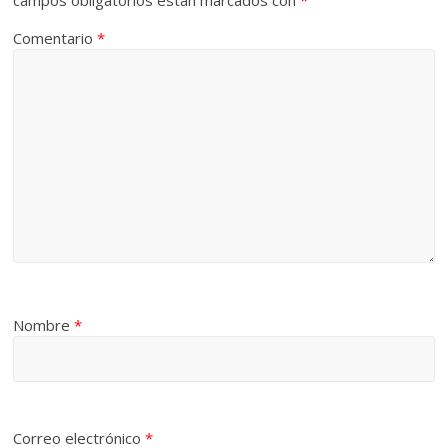
campos obligatorios están marcados con
*
Comentario
*
Nombre
*
Correo electrónico
*