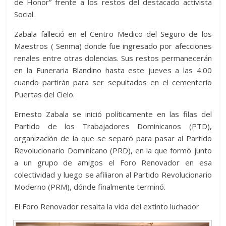
de Honor” frente a los restos del destacado activista
Social.
Zabala falleció en el Centro Medico del Seguro de los
Maestros ( Senma) donde fue ingresado por afecciones
renales entre otras dolencias. Sus restos permanecerán
en la Funeraria Blandino hasta este jueves a las 4:00
cuando partirán para ser sepultados en el cementerio
Puertas del Cielo.
Ernesto Zabala se inició políticamente en las filas del
Partido de los Trabajadores Dominicanos (PTD),
organización de la que se separó para pasar al Partido
Revolucionario Dominicano (PRD), en la que formó junto
a un grupo de amigos el Foro Renovador en esa
colectividad y luego se afiliaron al Partido Revolucionario
Moderno (PRM), dónde finalmente terminó.
El Foro Renovador resalta la vida del extinto luchador