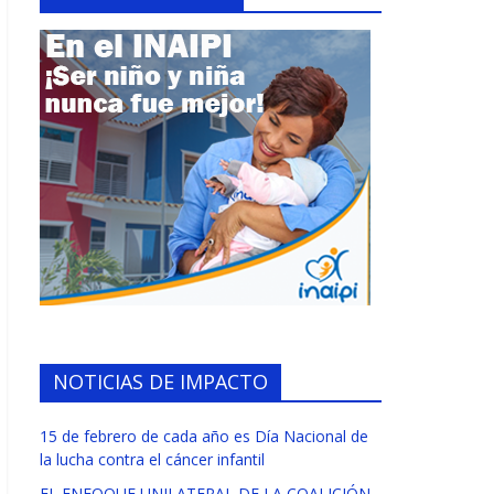
NOTICIAS DE IMPACTO
15 de febrero de cada año es Día Nacional de
la lucha contra el cáncer infantil
EL ENFOQUE UNILATERAL DE LA COALICIÓN