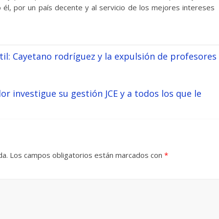
él, por un país decente y al servicio de los mejores intereses
il: Cayetano rodríguez y la expulsión de profesores
r investigue su gestión JCE y a todos los que le
da.
Los campos obligatorios están marcados con
*