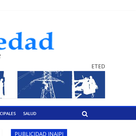
ETED
CIPALES
SALUD
PUBLICIDAD INAIPI