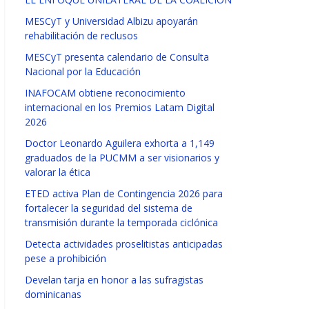
MESCyT y Universidad Albizu apoyarán
rehabilitación de reclusos
MESCyT presenta calendario de Consulta
Nacional por la Educación
INAFOCAM obtiene reconocimiento
internacional en los Premios Latam Digital
2026
Doctor Leonardo Aguilera exhorta a 1,149
graduados de la PUCMM a ser visionarios y
valorar la ética
ETED activa Plan de Contingencia 2026 para
fortalecer la seguridad del sistema de
transmisión durante la temporada ciclónica
Detecta actividades proselitistas anticipadas
pese a prohibición
Develan tarja en honor a las sufragistas
dominicanas