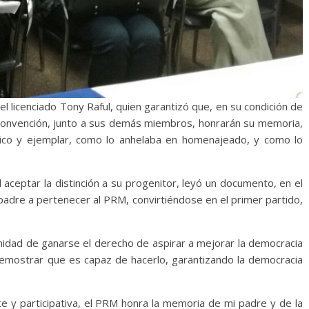
l licenciado Tony Raful, quien garantizó que, en su condición de
Convención, junto a sus demás miembros, honrarán su memoria,
ico y ejemplar, como lo anhelaba en homenajeado, y como lo
 aceptar la distinción a su progenitor, leyó un documento, en el
 padre a pertenecer al PRM, convirtiéndose en el primer partido,
nidad de ganarse el derecho de aspirar a mejorar la democracia
 demostrar que es capaz de hacerlo, garantizando la democracia
te y participativa, el PRM honra la memoria de mi padre y de la