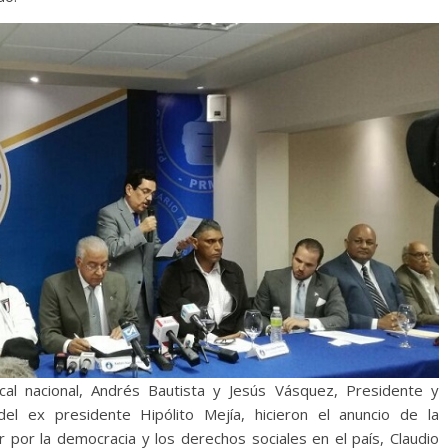
al nacional, Andrés Bautista y Jesús Vásquez, Presidente y
l ex presidente Hipólito Mejía, hicieron el anuncio de la
 por la democracia y los derechos sociales en el país, Claudio