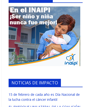
NOTICIAS DE IMPACTO
15 de febrero de cada año es Día Nacional de
la lucha contra el cáncer infantil
EL ENFOQUE UNILATERAL DE LA COALICIÓN