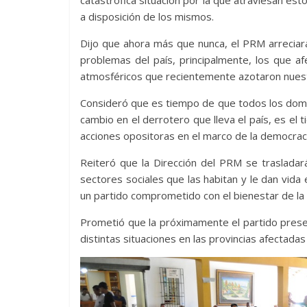
a disposición de los mismos.
Dijo que ahora más que nunca, el PRM arreciar
problemas del país, principalmente, los que 
atmosféricos que recientemente azotaron nuest
Consideró que es tiempo de que todos los domin
cambio en el derrotero que lleva el país, es el t
acciones opositoras en el marco de la democraci
Reiteró que la Dirección del PRM se trasladará
sectores sociales que las habitan y le dan vida e
un partido comprometido con el bienestar de la
Prometió que la próximamente el partido present
distintas situaciones en las provincias afectad