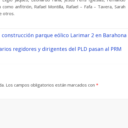
 como anfitrión, Rafael Montilla, Rafael – Fafa – Tavera, Sarah
e otros.
 construcción parque eólico Larimar 2 en Barahona
varios regidores y dirigentes del PLD pasan al PRM
da.
Los campos obligatorios están marcados con
*