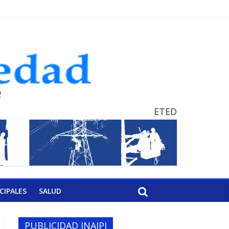
ETED
CIPALES
SALUD
PUBLICIDAD INAIPI