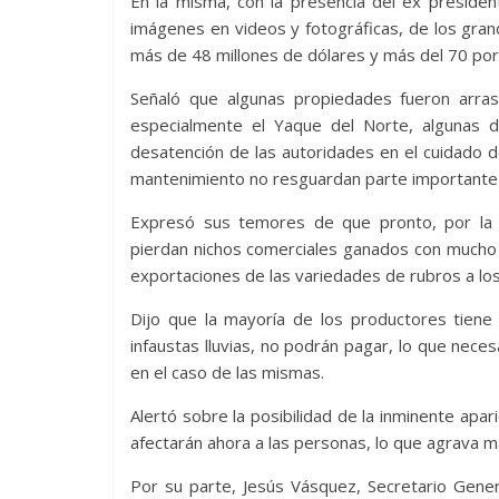
En la misma, con la presencia del ex presiden
imágenes en videos y fotográficas, de los gra
más de 48 millones de dólares y más del 70 por c
Señaló que algunas propiedades fueron arrasa
especialmente el Yaque del Norte, algunas d
desatención de las autoridades en el cuidado d
mantenimiento no resguardan parte importante d
Expresó sus temores de que pronto, por la 
pierdan nichos comerciales ganados con mucho 
exportaciones de las variedades de rubros a lo
Dijo que la mayoría de los productores tiene
infaustas lluvias, no podrán pagar, lo que neces
en el caso de las mismas.
Alertó sobre la posibilidad de la inminente apar
afectarán ahora a las personas, lo que agrava má
Por su parte, Jesús Vásquez, Secretario Gener