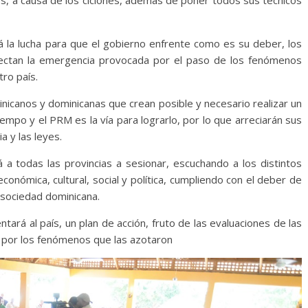
á la lucha para que el gobierno enfrente como es su deber, los
afectan la emergencia provocada por el paso de los fenómenos
ro país.
icanos y dominicanas que crean posible y necesario realizar un
iempo y el PRM es la vía para lograrlo, por lo que arreciarán sus
a y las leyes.
 a todas las provincias a sesionar, escuchando a los distintos
conómica, cultural, social y política, cumpliendo con el deber de
 sociedad dominicana.
ará al país, un plan de acción, fruto de las evaluaciones de las
as por los fenómenos que las azotaron