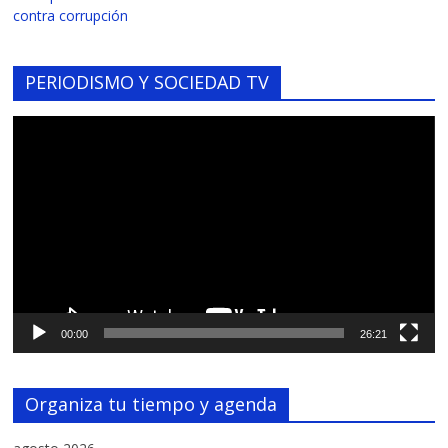
contra corrupción
PERIODISMO Y SOCIEDAD TV
Reproductor
de
vídeo
00:00
26:21
Organiza tu tiempo y agenda