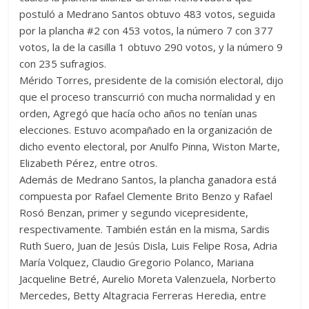
postuló a Medrano Santos obtuvo 483 votos, seguida
por la plancha #2 con 453 votos, la número 7 con 377
votos, la de la casilla 1 obtuvo 290 votos, y la número 9
con 235 sufragios.
Mérido Torres, presidente de la comisión electoral, dijo
que el proceso transcurrió con mucha normalidad y en
orden, Agregó que hacía ocho años no tenían unas
elecciones. Estuvo acompañado en la organización de
dicho evento electoral, por Anulfo Pinna, Wiston Marte,
Elizabeth Pérez, entre otros.
Además de Medrano Santos, la plancha ganadora está
compuesta por Rafael Clemente Brito Benzo y Rafael
Rosó Benzan, primer y segundo vicepresidente,
respectivamente. También están en la misma, Sardis
Ruth Suero, Juan de Jesús Disla, Luis Felipe Rosa, Adria
María Volquez, Claudio Gregorio Polanco, Mariana
Jacqueline Betré, Aurelio Moreta Valenzuela, Norberto
Mercedes, Betty Altagracia Ferreras Heredia, entre