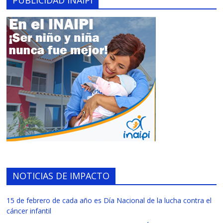
NOTICIAS DE IMPACTO
15 de febrero de cada año es Día Nacional de la lucha contra el
cáncer infantil