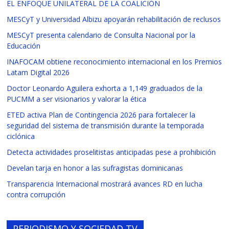
EL ENFOQUE UNILATERAL DE LA COALICIÓN
MESCyT y Universidad Albizu apoyarán rehabilitación de reclusos
MESCyT presenta calendario de Consulta Nacional por la
Educación
INAFOCAM obtiene reconocimiento internacional en los Premios
Latam Digital 2026
Doctor Leonardo Aguilera exhorta a 1,149 graduados de la
PUCMM a ser visionarios y valorar la ética
ETED activa Plan de Contingencia 2026 para fortalecer la
seguridad del sistema de transmisión durante la temporada
ciclónica
Detecta actividades proselitistas anticipadas pese a prohibición
Develan tarja en honor a las sufragistas dominicanas
Transparencia Internacional mostrará avances RD en lucha
contra corrupción
PERIODISMO Y SOCIEDAD TV