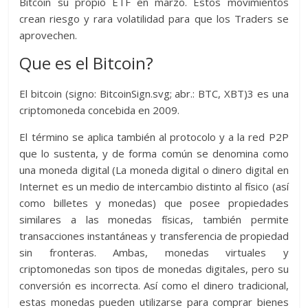
Bitcoin su propio ETF en marzo. Estos movimientos
crean riesgo y rara volatilidad para que los Traders se
aprovechen.
Que es el Bitcoin?
El bitcoin (signo: BitcoinSign.svg; abr.: BTC, XBT)3 es una
criptomoneda concebida en 2009.
El término se aplica también al protocolo y a la red P2P
que lo sustenta, y de forma común se denomina como
una moneda digital (La moneda digital o dinero digital en
Internet es un medio de intercambio distinto al físico (así
como billetes y monedas) que posee propiedades
similares a las monedas físicas, también permite
transacciones instantáneas y transferencia de propiedad
sin fronteras. Ambas, monedas virtuales y
criptomonedas son tipos de monedas digitales, pero su
conversión es incorrecta. Así como el dinero tradicional,
estas monedas pueden utilizarse para comprar bienes