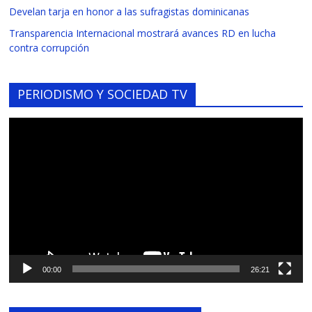
Develan tarja en honor a las sufragistas dominicanas
Transparencia Internacional mostrará avances RD en lucha
contra corrupción
PERIODISMO Y SOCIEDAD TV
Reproductor
de
vídeo
00:00
26:21