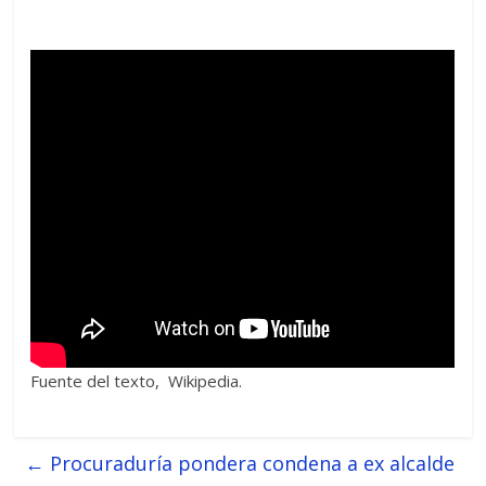
Fuente del texto, Wikipedia.
←
Procuraduría pondera condena a ex alcalde