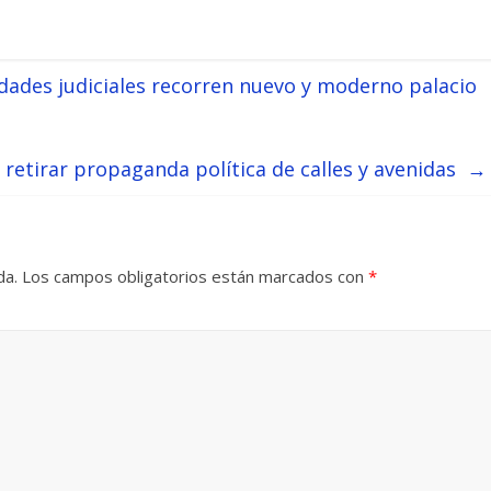
ades judiciales recorren nuevo y moderno palacio
retirar propaganda política de calles y avenidas
→
da.
Los campos obligatorios están marcados con
*