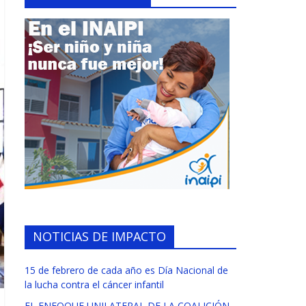
NOTICIAS DE IMPACTO
15 de febrero de cada año es Día Nacional de
la lucha contra el cáncer infantil
EL ENFOQUE UNILATERAL DE LA COALICIÓN