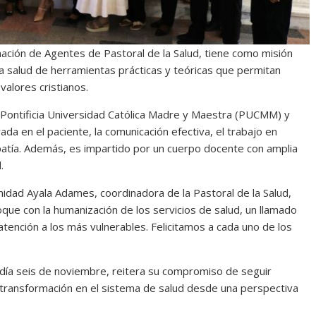
ación de Agentes de Pastoral de la Salud, tiene como misión
la salud de herramientas prácticas y teóricas que permitan
alores cristianos.
a Pontificia Universidad Católica Madre y Maestra (PUCMM) y
a en el paciente, la comunicación efectiva, el trabajo en
empatía. Además, es impartido por un cuerpo docente con amplia
.
nidad Ayala Adames, coordinadora de la Pastoral de la Salud,
ue con la humanización de los servicios de salud, un llamado
 atención a los más vulnerables. Felicitamos a cada uno de los
l día seis de noviembre, reitera su compromiso de seguir
ransformación en el sistema de salud desde una perspectiva