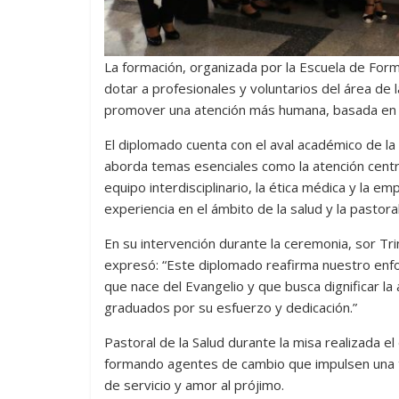
La formación, organizada por la Escuela de Form
dotar a profesionales y voluntarios del área de 
promover una atención más humana, basada en v
El diplomado cuenta con el aval académico de l
aborda temas esenciales como la atención centrad
equipo interdisciplinario, la ética médica y la 
experiencia en el ámbito de la salud y la pastoral
En su intervención durante la ceremonia, sor Tri
expresó: “Este diplomado reafirma nuestro enfoq
que nace del Evangelio y que busca dignificar la
graduados por su esfuerzo y dedicación.”
Pastoral de la Salud durante la misa realizada e
formando agentes de cambio que impulsen una t
de servicio y amor al prójimo.