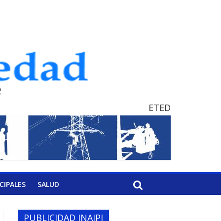
ETED
CIPALES
SALUD
PUBLICIDAD INAIPI