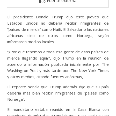
jpg: Fuente externa
El presidente Donald Trump dijo este jueves que
Estados Unidos no debería recibir inmigrantes de
“países de mierda” como Haití, El Salvador o las naciones
africanas sino de otros como Noruega, según
informaron medios locales.
“¿Por qué tenemos a toda esa gente de esos países de
mierda llegando aquí?”, dijo Trump en la reunión de
acuerdo a información publicada inicialmente por The
Washington Post y más tarde por The New York Times
y otros medios, citando fuentes anónimas,
El reporte señala que Trump además dijo que su país
debería más bien recibir inmigrantes de “países como
Noruega”.
El mandatario estaba reunido en la Casa Blanca con
senadores demócratas y republicanos para analizar una