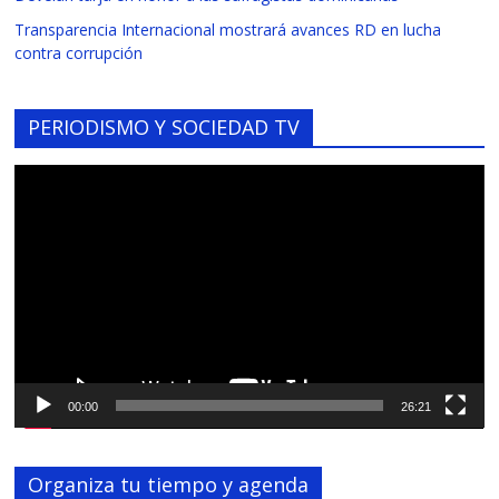
Transparencia Internacional mostrará avances RD en lucha
contra corrupción
PERIODISMO Y SOCIEDAD TV
Reproductor
de
vídeo
00:00
26:21
Organiza tu tiempo y agenda