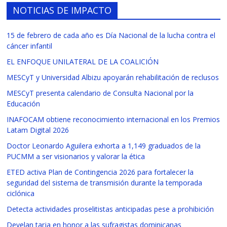
NOTICIAS DE IMPACTO
15 de febrero de cada año es Día Nacional de la lucha contra el
cáncer infantil
EL ENFOQUE UNILATERAL DE LA COALICIÓN
MESCyT y Universidad Albizu apoyarán rehabilitación de reclusos
MESCyT presenta calendario de Consulta Nacional por la
Educación
INAFOCAM obtiene reconocimiento internacional en los Premios
Latam Digital 2026
Doctor Leonardo Aguilera exhorta a 1,149 graduados de la
PUCMM a ser visionarios y valorar la ética
ETED activa Plan de Contingencia 2026 para fortalecer la
seguridad del sistema de transmisión durante la temporada
ciclónica
Detecta actividades proselitistas anticipadas pese a prohibición
Develan tarja en honor a las sufragistas dominicanas