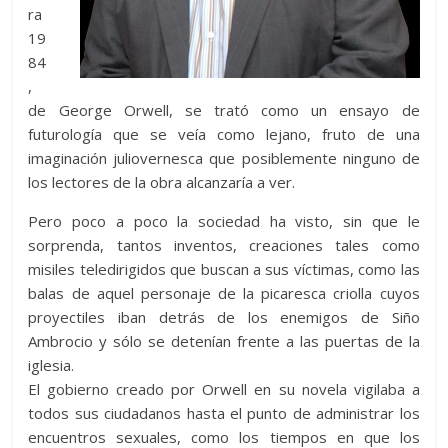
ra
19
84
,
de George Orwell, se trató como un ensayo de
futurología que se veía como lejano, fruto de una
imaginación juliovernesca que posiblemente ninguno de
los lectores de la obra alcanzaría a ver.
Pero poco a poco la sociedad ha visto, sin que le
sorprenda, tantos inventos, creaciones tales como
misiles teledirigidos que buscan a sus víctimas, como las
balas de aquel personaje de la picaresca criolla cuyos
proyectiles iban detrás de los enemigos de Siño
Ambrocio y sólo se detenían frente a las puertas de la
iglesia.
El gobierno creado por Orwell en su novela vigilaba a
todos sus ciudadanos hasta el punto de administrar los
encuentros sexuales, como los tiempos en que los