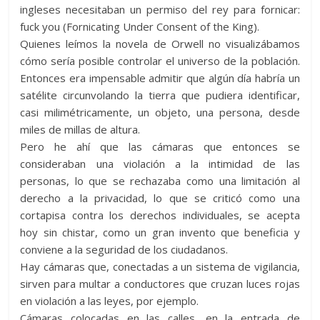
ingleses necesitaban un permiso del rey para fornicar:
fuck you (Fornicating Under Consent of the King).
Quienes leímos la novela de Orwell no visualizábamos
cómo sería posible controlar el universo de la población.
Entonces era impensable admitir que algún día habría un
satélite circunvolando la tierra que pudiera identificar,
casi milimétricamente, un objeto, una persona, desde
miles de millas de altura.
Pero he ahí que las cámaras que entonces se
consideraban una violación a la intimidad de las
personas, lo que se rechazaba como una limitación al
derecho a la privacidad, lo que se criticó como una
cortapisa contra los derechos individuales, se acepta
hoy sin chistar, como un gran invento que beneficia y
conviene a la seguridad de los ciudadanos.
Hay cámaras que, conectadas a un sistema de vigilancia,
sirven para multar a conductores que cruzan luces rojas
en violación a las leyes, por ejemplo.
Cámaras colocadas en las calles, en la entrada de