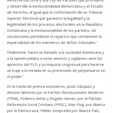
Reforma Electoral y una Ley de Partidos que promueva
y desarrolle la institucionalidad democrática y el Estado
de Derecho, al igual que la conformación de un Tribunal
Superior Electoral que garantice la legalidad y la
legitimidad de los procesos electorales en la República
Dominicana y la institucionalidad de los partidos, sin
vinculaciones partidarias ni repartos que contaminen la
imparcialidad de los miembros de dichos tribunales.”
Finalmente, hacen un llamado a la sociedad dominicana y
a la opinión pública a estar atentos y vigilantes ante los
aprestos del PLD y su mayoría congresual para hacerse
un traje a la medida en su pretensión de perpetuarse en
el poder.”
En la rueda de prensa estuvieron, Jesús Vásquez y
Antonio Almonte por el Partido Revolucionario Moderno
(PRM), Federico Antún y Rogelio Genao, por el Partido
Reformista Social Cristiano (PRSC), Max Puig, por Alianza
por la Democracia, Fidelio Despradel por Alianza País,