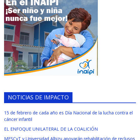
NOTICIAS DE IMPACTO
15 de febrero de cada año es Día Nacional de la lucha contra el
cáncer infantil
EL ENFOQUE UNILATERAL DE LA COALICIÓN
MESCyT y Universidad Albizu apoyarán rehabilitación de reclusos