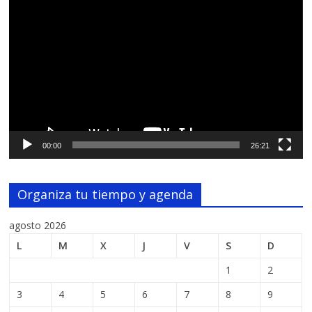
Reproductor
de
vídeo
00:00
26:21
Organiza tu tiempo y agenda
agosto 2026
L
M
X
J
V
S
D
1
2
3
4
5
6
7
8
9