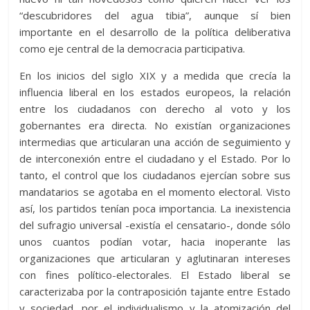
“descubridores del agua tibia”, aunque sí bien
importante en el desarrollo de la política deliberativa
como eje central de la democracia participativa.
En los inicios del siglo XIX y a medida que crecía la
influencia liberal en los estados europeos, la relación
entre los ciudadanos con derecho al voto y los
gobernantes era directa. No existían organizaciones
intermedias que articularan una acción de seguimiento y
de interconexión entre el ciudadano y el Estado. Por lo
tanto, el control que los ciudadanos ejercían sobre sus
mandatarios se agotaba en el momento electoral. Visto
así, los partidos tenían poca importancia. La inexistencia
del sufragio universal -existía el censatario-, donde sólo
unos cuantos podían votar, hacia inoperante las
organizaciones que articularan y aglutinaran intereses
con fines político-electorales. El Estado liberal se
caracterizaba por la contraposición tajante entre Estado
y sociedad, por el individualismo y la atomización del