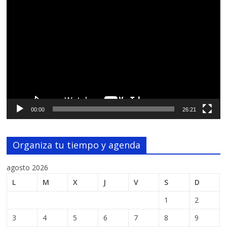
Reproductor
de
vídeo
00:00
26:21
Organiza tu tiempo y agenda
agosto 2026
L
M
X
J
V
S
D
1
2
3
4
5
6
7
8
9