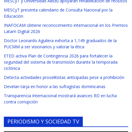
MESCyT y Universidad Albizu apoyarán rehabilitación de reclusos
MESCyT presenta calendario de Consulta Nacional por la
Educación
INAFOCAM obtiene reconocimiento internacional en los Premios
Latam Digital 2026
Doctor Leonardo Aguilera exhorta a 1,149 graduados de la
PUCMM a ser visionarios y valorar la ética
ETED activa Plan de Contingencia 2026 para fortalecer la
seguridad del sistema de transmisión durante la temporada
ciclónica
Detecta actividades proselitistas anticipadas pese a prohibición
Develan tarja en honor a las sufragistas dominicanas
Transparencia Internacional mostrará avances RD en lucha
contra corrupción
PERIODISMO Y SOCIEDAD TV