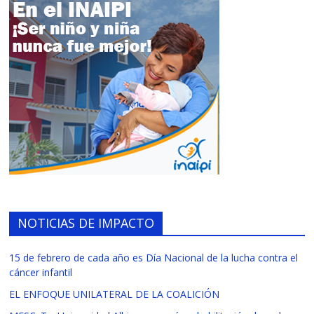
NOTICIAS DE IMPACTO
15 de febrero de cada año es Día Nacional de la lucha contra el
cáncer infantil
EL ENFOQUE UNILATERAL DE LA COALICIÓN