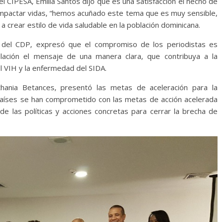
l CIPESA, Emilia Santos dijo que es una satisfacción el hecho de
 impactar vidas, “hemos acuñado este tema que es muy sensible,
 crear estilo de vida saludable en la población dominicana.
e del CDP, expresó que el compromiso de los periodistas es
blación el mensaje de una manera clara, que contribuya a la
el VIH y la enfermedad del SIDA.
ania Betances, presentó las metas de aceleración para la
s países se han comprometido con las metas de acción acelerada
de las políticas y acciones concretas para cerrar la brecha de