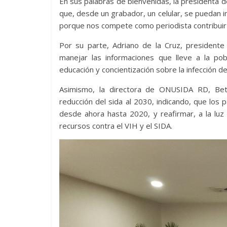
En sus palabras de bienvenidas, la presidenta de
que, desde un grabador, un celular, se puedan
porque nos compete como periodista contribuir a
Por su parte, Adriano de la Cruz, president
manejar las informaciones que lleve a la po
educación y concientización sobre la infección d
Asimismo, la directora de ONUSIDA RD, Beth
reducción del sida al 2030, indicando, que lo
desde ahora hasta 2020, y reafirmar, a la luz 
recursos contra el VIH y el SIDA.