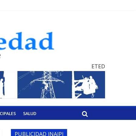
ETED
CIPALES
SALUD
PUBLICIDAD INAIPI