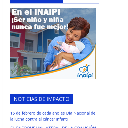
NOTICIAS DE IMPACTO
15 de febrero de cada año es Día Nacional de
la lucha contra el cáncer infantil
EL ENFOQUE UNILATERAL DE LA COALICIÓN