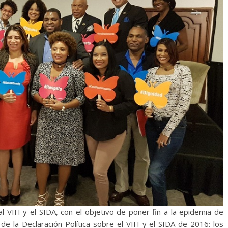
l VIH y el SIDA, con el objetivo de poner fin a la epidemia de
de la Declaración Política sobre el VIH y el SIDA de 2016: los