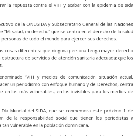
r la repuesta contra el VIH y acabar con la epidemia de sida
Ejecutivo de la ONUSIDA y Subsecretario General de las Naciones
e “Mi salud, mi derecho” que se centra en el derecho de la salud
as personas de todo el mundo para ejercer sus derechos.
chas cosas diferentes: que ninguna persona tenga mayor derecho
ra estructura de servicios de atención sanitaria adecuada; que los
s.
denominado “VIH y medios de comunicación: situación actual,
acer un periodismo con enfoque humano y de Derechos, centra
te en los más vulnerables, en los invisibles para los medios de
el Día Mundial del SIDA, que se conmemora este próximo 1 de
on de la responsabilidad social que tienen los periodistas a
an vulnerable en la población dominicana.