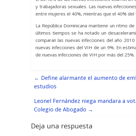
y trabajadoras sexuales. Las nuevas infeccion
entre mujeres el 40%, mientras que el 40% del t
La República Dominicana mantiene un ritmo de 
últimos tiempos se ha notado un desaceleramie
comparan las nuevas infecciones del año 2010
nuevas infecciones del VIH de un 9%. En estima
de nuevas infecciones de VIH por más del 25%.
←
Define alarmante el aumento de em
estudios
Leonel Fernández niega mandara a vot
Colegio de Abogado
→
Deja una respuesta