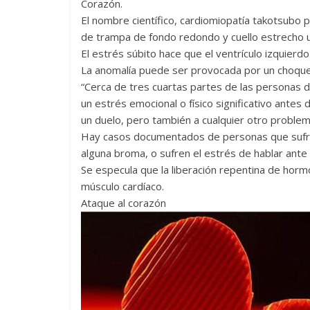
Corazón.
El nombre científico, cardiomiopatía takotsubo p
de trampa de fondo redondo y cuello estrecho u
El estrés súbito hace que el ventrículo izquier
La anomalía puede ser provocada por un choque
“Cerca de tres cuartas partes de las personas
un estrés emocional o físico significativo antes
un duelo, pero también a cualquier otro problem
Hay casos documentados de personas que sufren
alguna broma, o sufren el estrés de hablar ante
Se especula que la liberación repentina de hormo
músculo cardíaco.
Ataque al corazón