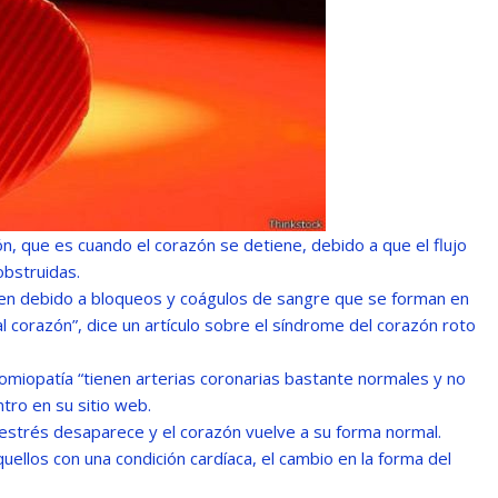
ón, que es cuando el corazón se detiene, debido a que el flujo
obstruidas.
cen debido a bloqueos y coágulos de sangre que se forman en
al corazón”, dice un artículo sobre el síndrome del corazón roto
omiopatía “tienen arterias coronarias bastante normales y no
tro en su sitio web.
strés desaparece y el corazón vuelve a su forma normal.
ellos con una condición cardíaca, el cambio en la forma del