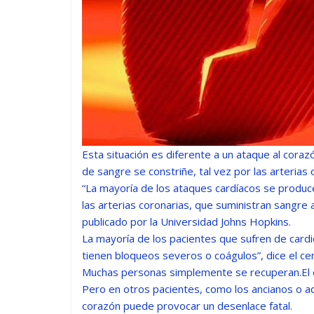
Esta situación es diferente a un ataque al coraz
de sangre se constriñe, tal vez por las arterias 
“La mayoría de los ataques cardíacos se produ
las arterias coronarias, que suministran sangre 
publicado por la Universidad Johns Hopkins.
La mayoría de los pacientes que sufren de cardi
tienen bloqueos severos o coágulos”, dice el cen
Muchas personas simplemente se recuperan.El e
Pero en otros pacientes, como los ancianos o aqu
corazón puede provocar un desenlace fatal.