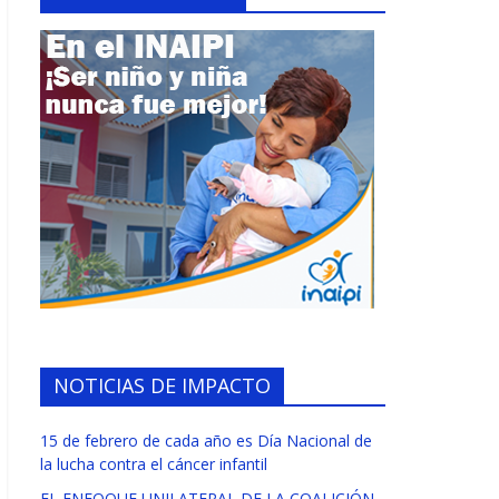
NOTICIAS DE IMPACTO
15 de febrero de cada año es Día Nacional de
la lucha contra el cáncer infantil
EL ENFOQUE UNILATERAL DE LA COALICIÓN