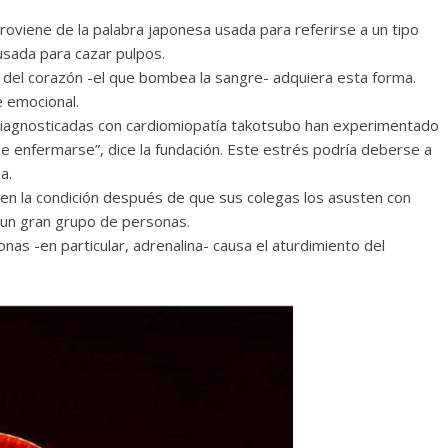
roviene de la palabra japonesa usada para referirse a un tipo
sada para cazar pulpos.
do del corazón -el que bombea la sangre- adquiera esta forma.
 emocional.
 diagnosticadas con cardiomiopatía takotsubo han experimentado
 de enfermarse”, dice la fundación. Este estrés podría deberse a
a.
 la condición después de que sus colegas los asusten con
 un gran grupo de personas.
nas -en particular, adrenalina- causa el aturdimiento del