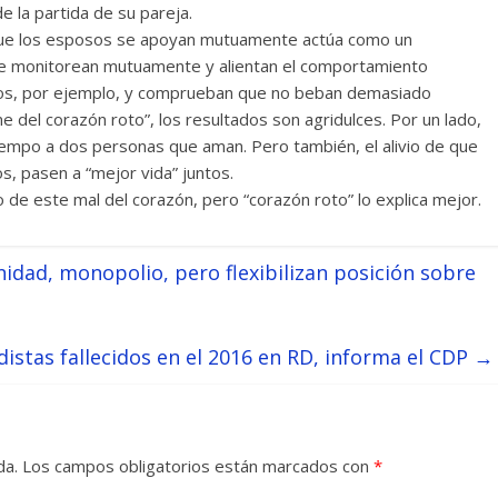
la partida de su pareja.
 que los esposos se apoyan mutuamente actúa como un
se monitorean mutuamente y alientan el comportamiento
os, por ejemplo, y comprueban que no beban demasiado
me del corazón roto”, los resultados son agridulces. Por un lado,
 tiempo a dos personas que aman. Pero también, el alivio de que
 pasen a “mejor vida” juntos.
de este mal del corazón, pero “corazón roto” lo explica mejor.
idad, monopolio, pero flexibilizan posición sobre
distas fallecidos en el 2016 en RD, informa el CDP
→
da.
Los campos obligatorios están marcados con
*