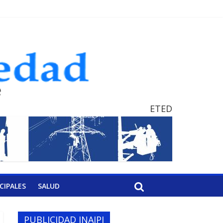
ETED
CIPALES
SALUD
PUBLICIDAD INAIPI