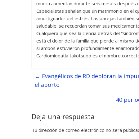
muera aumentan durante seis meses después de 
Especialistas señalan que un matrimonio en el
amortiguador del estrés. Las parejas también 
saludable: se recuerdan tomar sus medicament
Cualquiera que sea la ciencia detrás del “síndro
está el dolor de la familia que pierde al mismo
si ambos estuvieron profundamente enamorados,
Cardiomiopatía takotsubo es el nombre correcto 
←
Evangélicos de RD deploran la impun
el aborto
40 perio
Deja una respuesta
Tu dirección de correo electrónico no será publica