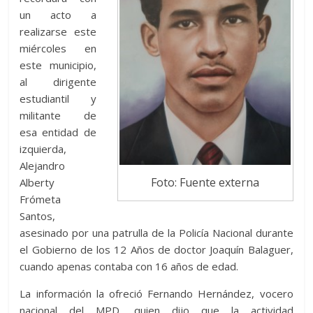
un acto a
realizarse este
miércoles en
este municipio,
al dirigente
estudiantil y
militante de
esa entidad de
izquierda,
Alejandro
Foto: Fuente externa
Alberty
Frómeta
Santos,
asesinado por una patrulla de la Policía Nacional durante
el Gobierno de los 12 Años de doctor Joaquín Balaguer,
cuando apenas contaba con 16 años de edad.
La información la ofreció Fernando Hernández, vocero
nacional del MPD, quien dijo que la actividad