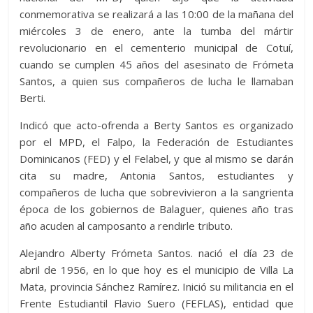
conmemorativa se realizará a las 10:00 de la mañana del
miércoles 3 de enero, ante la tumba del mártir
revolucionario en el cementerio municipal de Cotuí,
cuando se cumplen 45 años del asesinato de Frómeta
Santos, a quien sus compañeros de lucha le llamaban
Berti.
Indicó que acto-ofrenda a Berty Santos es organizado
por el MPD, el Falpo, la Federación de Estudiantes
Dominicanos (FED) y el Felabel, y que al mismo se darán
cita su madre, Antonia Santos, estudiantes y
compañeros de lucha que sobrevivieron a la sangrienta
época de los gobiernos de Balaguer, quienes año tras
año acuden al camposanto a rendirle tributo.
Alejandro Alberty Frómeta Santos. nació el día 23 de
abril de 1956, en lo que hoy es el municipio de Villa La
Mata, provincia Sánchez Ramírez. Inició su militancia en el
Frente Estudiantil Flavio Suero (FEFLAS), entidad que