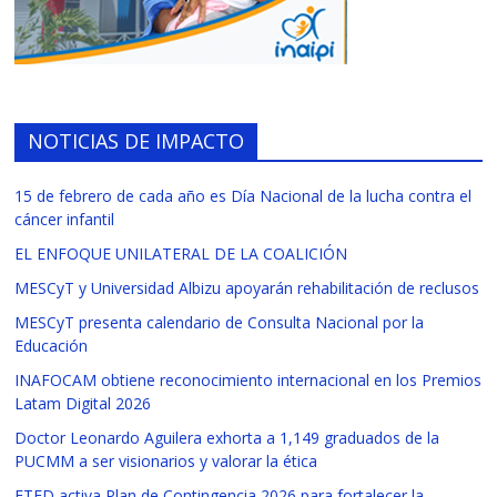
NOTICIAS DE IMPACTO
15 de febrero de cada año es Día Nacional de la lucha contra el
cáncer infantil
EL ENFOQUE UNILATERAL DE LA COALICIÓN
MESCyT y Universidad Albizu apoyarán rehabilitación de reclusos
MESCyT presenta calendario de Consulta Nacional por la
Educación
INAFOCAM obtiene reconocimiento internacional en los Premios
Latam Digital 2026
Doctor Leonardo Aguilera exhorta a 1,149 graduados de la
PUCMM a ser visionarios y valorar la ética
ETED activa Plan de Contingencia 2026 para fortalecer la