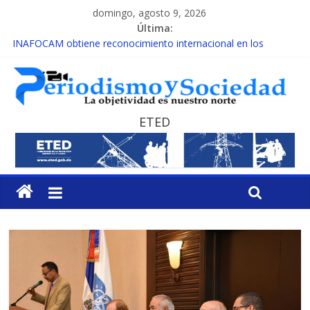
domingo, agosto 9, 2026
Última:
INAFOCAM obtiene reconocimiento internacional en los
Premios Latam Digital 2026
15 de febrero de cada año es Día Nacional de la lucha contra el
cáncer infantil
EL ENFOQUE UNILATERAL DE LA COALICIÓN
MESCyT y Universidad Albizu apoyarán rehabilitación de
ETED
reclusos
MESCyT presenta calendario de Consulta Nacional por la
Educación