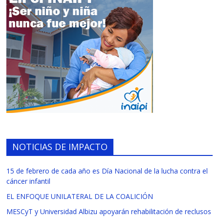
NOTICIAS DE IMPACTO
15 de febrero de cada año es Día Nacional de la lucha contra el
cáncer infantil
EL ENFOQUE UNILATERAL DE LA COALICIÓN
MESCyT y Universidad Albizu apoyarán rehabilitación de reclusos