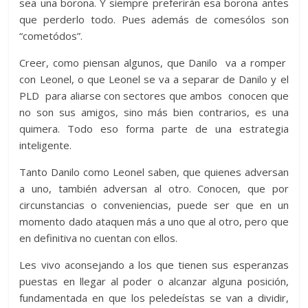
sea una borona. Y siempre preferirán esa borona antes
que perderlo todo. Pues además de comesólos son
“cometódos”.
Creer, como piensan algunos, que Danilo va a romper
con Leonel, o que Leonel se va a separar de Danilo y el
PLD para aliarse con sectores que ambos conocen que
no son sus amigos, sino más bien contrarios, es una
quimera. Todo eso forma parte de una estrategia
inteligente.
Tanto Danilo como Leonel saben, que quienes adversan
a uno, también adversan al otro. Conocen, que por
circunstancias o conveniencias, puede ser que en un
momento dado ataquen más a uno que al otro, pero que
en definitiva no cuentan con ellos.
Les vivo aconsejando a los que tienen sus esperanzas
puestas en llegar al poder o alcanzar alguna posición,
fundamentada en que los peledeístas se van a dividir,