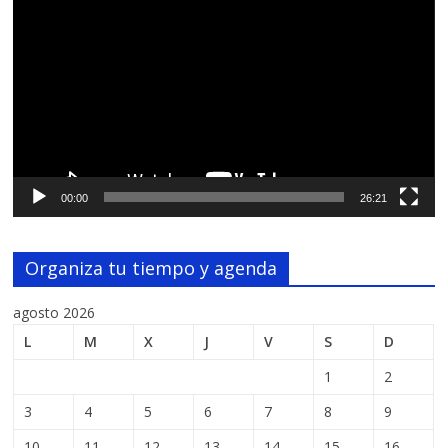
de
vídeo
00:00
26:21
Organiza tu tiempo y agenda
agosto 2026
L
M
X
J
V
S
D
1
2
3
4
5
6
7
8
9
10
11
12
13
14
15
16