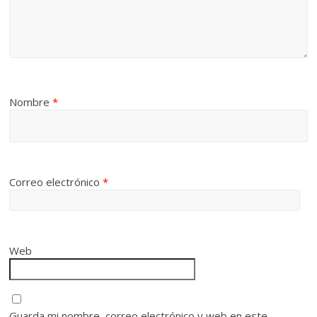
Nombre
*
Correo electrónico
*
Web
Guarda mi nombre, correo electrónico y web en este