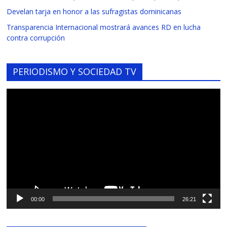
Develan tarja en honor a las sufragistas dominicanas
Transparencia Internacional mostrará avances RD en lucha
contra corrupción
PERIODISMO Y SOCIEDAD TV
Reproductor
de
vídeo
00:00
26:21