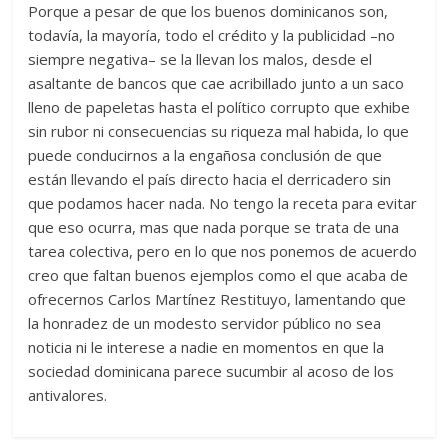
Porque a pesar de que los buenos dominicanos son,
todavía, la mayoría, todo el crédito y la publicidad –no
siempre negativa– se la llevan los malos, desde el
asaltante de bancos que cae acribillado junto a un saco
lleno de papeletas hasta el político corrupto que exhibe
sin rubor ni consecuencias su riqueza mal habida, lo que
puede conducirnos a la engañosa conclusión de que
están llevando el país directo hacia el derricadero sin
que podamos hacer nada. No tengo la receta para evitar
que eso ocurra, mas que nada porque se trata de una
tarea colectiva, pero en lo que nos ponemos de acuerdo
creo que faltan buenos ejemplos como el que acaba de
ofrecernos Carlos Martínez Restituyo, lamentando que
la honradez de un modesto servidor público no sea
noticia ni le interese a nadie en momentos en que la
sociedad dominicana parece sucumbir al acoso de los
antivalores.