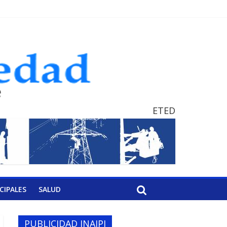
ETED
CIPALES
SALUD
PUBLICIDAD INAIPI