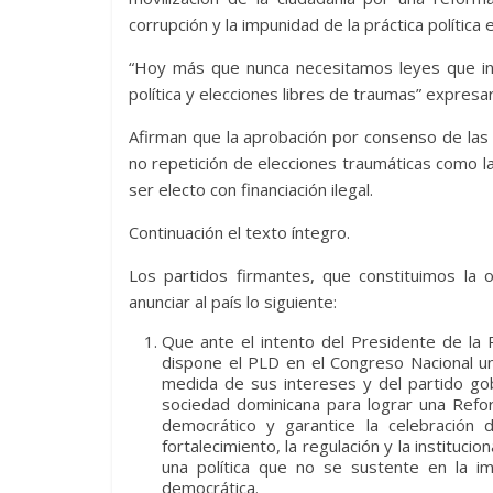
corrupción y la impunidad de la práctica política e
“Hoy más que nunca necesitamos leyes que inclu
política y elecciones libres de traumas” expres
Afirman que la aprobación por consenso de las 
no repetición de elecciones traumáticas como 
ser electo con financiación ilegal.
Continuación el texto íntegro.
Los partidos firmantes, que constituimos la o
anunciar al país lo siguiente:
Que ante el intento del Presidente de la
dispone el PLD en el Congreso Nacional un
medida de sus intereses y del partido gob
sociedad dominicana para lograr una Refor
democrático y garantice la celebración d
fortalecimiento, la regulación y la instituci
una política que no se sustente en la imp
democrática.