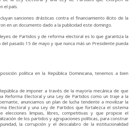
n el país.
yan sanciones drásticas contra el financiamiento ilícito de la
aron en un documento dado a la publicidad este domingo.
leyes de Partidos y de reforma electoral es lo que garantiza la
la del pasado 15 de mayo y que nunca más un Presidente pueda
posición política en la República Dominicana, tenemos a bien
 República de imponer a través de la mayoría mecánica de que
a Reforma Electoral y una Ley de Partidos como un traje a la
ernante, anunciamos un plan de lucha tendente a movilizar la
ma Electoral y una Ley de Partidos que fortalezca el sistema
e elecciones limpias, libres, competitivas y que propicie el
onalización de los partidos y agrupaciones políticas, para construir
unidad, la corrupción y el descalabro de la institucionalidad