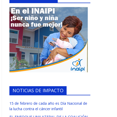
NOTICIAS DE IMPACTO
15 de febrero de cada año es Día Nacional de
la lucha contra el cáncer infantil
EL ENFOQUE UNILATERAL DE LA COALICIÓN