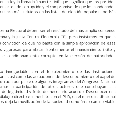
n la ley la llamada “muerte civil” que significa que los partidos
os en actos de corrupción y el compromiso de que los condenados
n nunca más incluidos en las listas de elección popular ni podrán
forma Electoral deben ser el resultado del más amplio consenso
ana y la Junta Central Electoral (JCE), pero insistimos en que la
 convicción de que no basta con la simple aprobación de esas
vigorosas para atacar frontalmente el financiamiento ilícito y
 el condicionamiento corrupto en la elección de autoridades
 innegociable con el fortalecimiento de las instituciones
tarias así como las actuaciones de desconocimiento del papel de
ocracia por parte de algunos integrantes del Congreso Nacional
mar la participación de otros actores que contribuyan a la
a de legitimidad y fruto del necesario acuerdo. Desconocer esa
diálogo directo e inmediato con el PLD, en el marco institucional
s deja la movilización de la sociedad como único camino viable