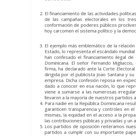
El financiamiento de las actividades políti
de las campañas electorales en los tres 
conformación de poderes públicos proclive
hoy carcomen el sistema político y la democ
El ejemplo más emblemático de la relación
Estado, lo representa el escándalo mundial
han confesado el financiamiento ilegal de
Dominicana. El señor Fernando Migliaccio
firma, ha declarado ante la Corte Electoral
dirigida por el publicista Joao Santana y 
empresa. Dicha confesión reposa en expedie
dado a conocer en esa nación, lo que repr
viene a sumarse a las numerosas irregular
llevaron a la mayoría de nuestros partidos 
Para nadie en la República Dominicana resul
garanticen transparencia y controles en el
mismas, la equidad en el acceso a la propag
las contribuciones públicas y privadas y u
Los partidos de oposición reiteramos nues
partidos a cumplir con su importante pape