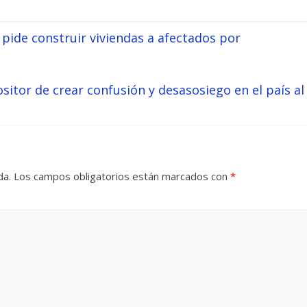
ide construir viviendas a afectados por
itor de crear confusión y desasosiego en el país al
da.
Los campos obligatorios están marcados con
*