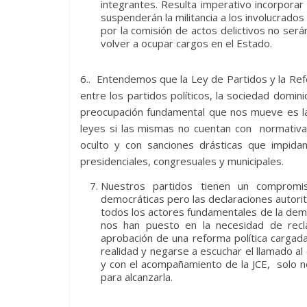
integrantes. Resulta imperativo incorporar e
suspenderán la militancia a los involucrad
por la comisión de actos delictivos no será
volver a ocupar cargos en el Estado.
6.. Entendemos que la Ley de Partidos y la Re
entre los partidos políticos, la sociedad dominic
preocupación fundamental que nos mueve es la
leyes si las mismas no cuentan con normativas 
oculto y con sanciones drásticas que impidan
presidenciales, congresuales y municipales.
Nuestros partidos tienen un compromiso
democráticas pero las declaraciones autori
todos los actores fundamentales de la dem
nos han puesto en la necesidad de recla
aprobación de una reforma política cargad
realidad y negarse a escuchar el llamado al 
y con el acompañamiento de la JCE, solo no
para alcanzarla.