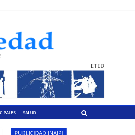
ETED
CIPALES
SALUD
PUBLICIDAD INAIPI