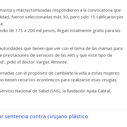
astia y mastectomizadas respondieron a la convocatoria que
lidad, fueron seleccionadas más 30, pero solo 15 calificaron por
a.
dio de 175 a 200 mil pesos, llegan totalmente gratis para las
s autoridades que tienen que ver con el tema de las mamas para
e prestaciones de servicios de las ARS y que este tipo de
d”, pidió el doctor Vargas Almonte.
ornadas con el propósito de cambiarle la vida a estas mujeres
no tienen recursos económicos para realizarse esas cirugías.
rvicio Nacional de Salud (SNS), la fundación Ayala Cabral,
 sentencia contra cirujano plástico