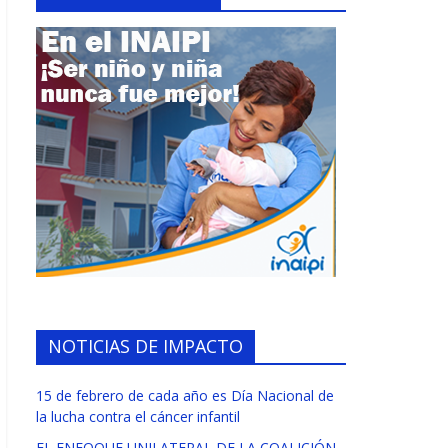
NOTICIAS DE IMPACTO
15 de febrero de cada año es Día Nacional de
la lucha contra el cáncer infantil
EL ENFOQUE UNILATERAL DE LA COALICIÓN