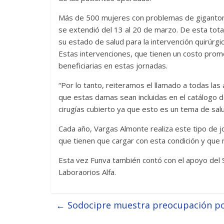
Más de 500 mujeres con problemas de gigantom
se extendió del 13 al 20 de marzo. De esta tota
su estado de salud para la intervención quirúrgic
Estas intervenciones, que tienen un costo prome
beneficiarias en estas jornadas.
“Por lo tanto, reiteramos el llamado a todas la
que estas damas sean incluidas en el catálogo d
cirugías cubierto ya que esto es un tema de salu
Cada año, Vargas Almonte realiza este tipo de j
que tienen que cargar con esta condición y que 
Esta vez Funva también contó con el apoyo del Se
Laboraorios Alfa.
←
Sodocipre muestra preocupación por