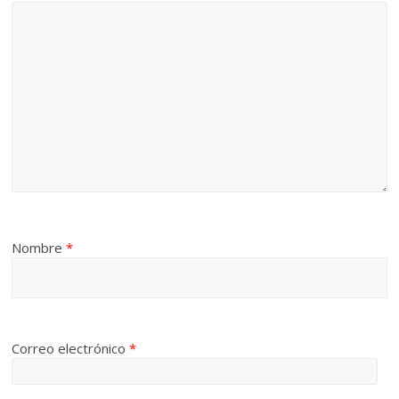
Nombre
*
Correo electrónico
*