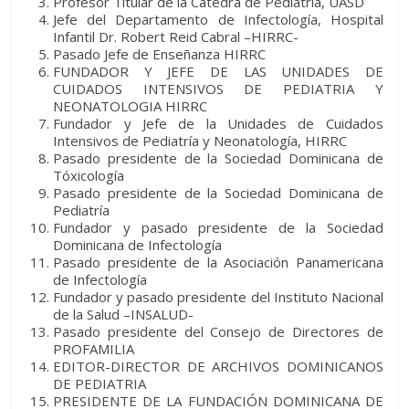
Profesor Titular de la Cátedra de Pediatría, UASD
Jefe del Departamento de Infectología, Hospital
Infantil Dr. Robert Reid Cabral –HIRRC-
Pasado Jefe de Enseñanza HIRRC
FUNDADOR Y JEFE DE LAS UNIDADES DE
CUIDADOS INTENSIVOS DE PEDIATRIA Y
NEONATOLOGIA HIRRC
Fundador y Jefe de la Unidades de Cuidados
Intensivos de Pediatría y Neonatología, HIRRC
Pasado presidente de la Sociedad Dominicana de
Tóxicología
Pasado presidente de la Sociedad Dominicana de
Pediatría
Fundador y pasado presidente de la Sociedad
Dominicana de Infectología
Pasado presidente de la Asociación Panamericana
de Infectología
Fundador y pasado presidente del Instituto Nacional
de la Salud –INSALUD-
Pasado presidente del Consejo de Directores de
PROFAMILIA
EDITOR-DIRECTOR DE ARCHIVOS DOMINICANOS
DE PEDIATRIA
PRESIDENTE DE LA FUNDACIÓN DOMINICANA DE