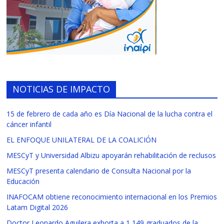
NOTICIAS DE IMPACTO
15 de febrero de cada año es Día Nacional de la lucha contra el
cáncer infantil
EL ENFOQUE UNILATERAL DE LA COALICIÓN
MESCyT y Universidad Albizu apoyarán rehabilitación de reclusos
MESCyT presenta calendario de Consulta Nacional por la
Educación
INAFOCAM obtiene reconocimiento internacional en los Premios
Latam Digital 2026
Doctor Leonardo Aguilera exhorta a 1,149 graduados de la