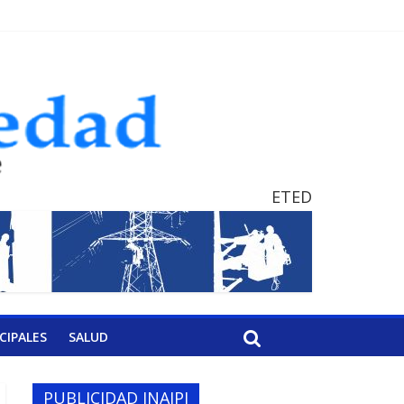
ETED
CIPALES
SALUD
PUBLICIDAD INAIPI