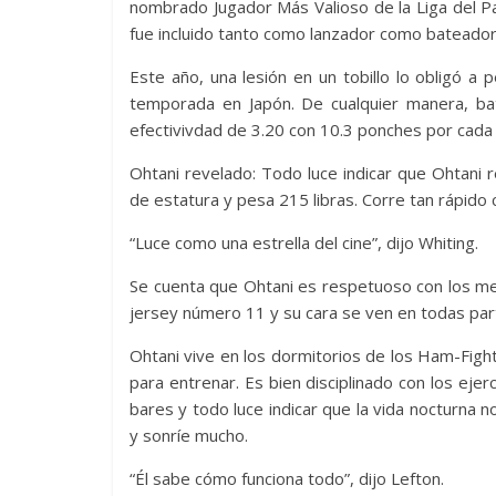
nombrado Jugador Más Valioso de la Liga del Pac
fue incluido tanto como lanzador como bateador
Este año, una lesión en un tobillo lo obligó a
temporada en Japón. De cualquier manera, bat
efectivivdad de 3.20 con 10.3 ponches por cada
Ohtani revelado: Todo luce indicar que Ohtani r
de estatura y pesa 215 libras. Corre tan rápid
“Luce como una estrella del cine”, dijo Whiting.
Se cuenta que Ohtani es respetuoso con los med
jersey número 11 y su cara se ven en todas par
Ohtani vive en los dormitorios de los Ham-Figh
para entrenar. Es bien disciplinado con los ejer
bares y todo luce indicar que la vida nocturna 
y sonríe mucho.
“Él sabe cómo funciona todo”, dijo Lefton.