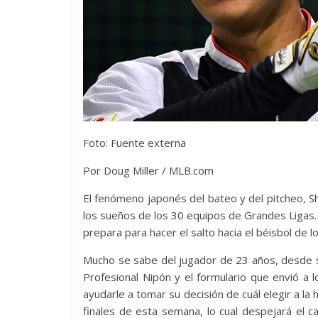
Foto: Fuente externa
Por Doug Miller / MLB.com
El fenómeno japonés del bateo y del pitcheo, Sh
los sueños de los 30 equipos de Grandes Ligas. Y
prepara para hacer el salto hacia el béisbol de 
Mucho se sabe del jugador de 23 años, desde su 
Profesional Nipón y el formulario que envió a
ayudarle a tomar su decisión de cuál elegir a la
finales de esta semana, lo cual despejará el 