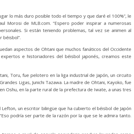
gar lo más duro posible todo el tiempo y que daré el 100%”, le
Paul Morosi de MLB.com. “Espero poder inspirar a numerosas
ersonales. Si están teniendo problemas, tal vez se animen al
r béisbol”.
n quedan aspectos de Ohtani que muchos fanáticos del Occidente
 expertos e historiadores del béisbol japonés, creamos este
ni, Toru, fue pelotero en la liga industrial de Japón, un circuito
 Grandes Ligas, Junichi Tazawa. La madre de Ohtani, Kayoko, fue
n Oshu, en la parte rural de la prefectura de Iwate, a unas tres
Lefton, un escritor bilingüe que ha cubierto el béisbol de Japón
Eso podría ser parte de la razón por la que se le admira tanto.