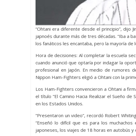
“Ohtani era diferente desde el principio”, dijo 
japnoés durante más de tres décadas. “Iba a bat
los fanáticos les encantaba, pero la mayoría de los
Hora de decisiones: Al completar la escuela se
cuando anunció que optaría por indagar la opor
profesional en Japón. En medio de rumores d
Nippon Ham-Fighters eligió a Ohtani con la prime
Los Ham-Fighters convencieron a Ohtani a firma
el título “El Camino Hacia Realizar el Sueño de
en los Estados Unidos.
“Presentaron un video”, recordó Robert Whiting
“Enseñó lo difícil que es para los muchachos 
japoneses, los viajes de 18 horas en autobús y 