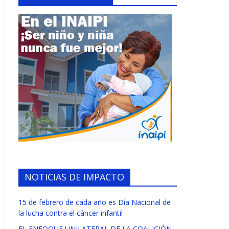
NOTICIAS DE IMPACTO
15 de febrero de cada año es Día Nacional de
la lucha contra el cáncer infantil
EL ENFOQUE UNILATERAL DE LA COALICIÓN