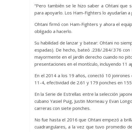
“Pero también se le hizo saber a Ohtani que se
para apoyarlo. Los Ham-Fighters lo ayudarían a 
Ohtani firmó con Ham-Fighters y ahora el equi
obligado a hacerlo.
Su habilidad de lanzar y batear: Ohtani no siem
espadas). De hecho, bateó .238/.284/.376 con
mayormente en el jardín derecho cuando no pitc
presentaciones en el montículo, incluyendo 11 a
En el 2014 a los 19 años, conectó 10 jonrones
11-4, efectividad de 2.61 y 179 ponches en 155
En la Serie de Estrellas entre la selección jap
cubano Yasiel Puig, Justin Morneau y Evan Longor
carreras con siete ponches.
No fue hasta el 2016 que Ohtani empezó a bril
cuadrangulares, a la vez que tuvo promedio de