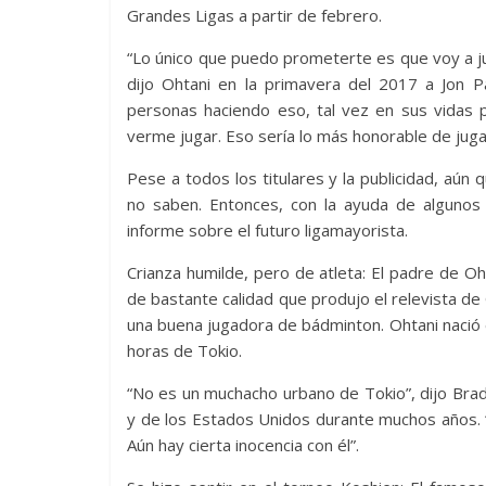
Grandes Ligas a partir de febrero.
“Lo único que puedo prometerte es que voy a ju
dijo Ohtani en la primavera del 2017 a Jon 
personas haciendo eso, tal vez en sus vidas p
verme jugar. Eso sería lo más honorable de juga
Pese a todos los titulares y la publicidad, aú
no saben. Entonces, con la ayuda de algunos
informe sobre el futuro ligamayorista.
Crianza humilde, pero de atleta: El padre de Ohta
de bastante calidad que produjo el relevista de
una buena jugadora de bádminton. Ohtani nació e
horas de Tokio.
“No es un muchacho urbano de Tokio”, dijo Brad 
y de los Estados Unidos durante muchos años. “
Aún hay cierta inocencia con él”.