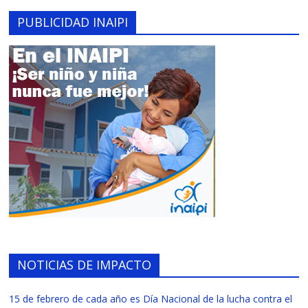
PUBLICIDAD INAIPI
NOTICIAS DE IMPACTO
15 de febrero de cada año es Día Nacional de la lucha contra el