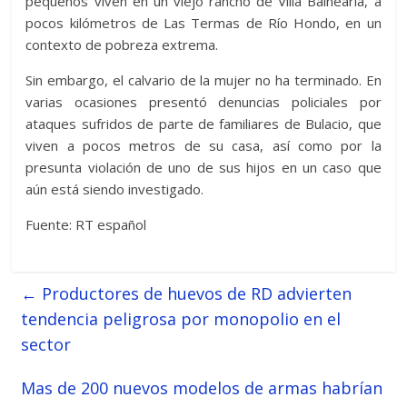
pequeños viven en un viejo rancho de Villa Balnearia, a
pocos kilómetros de Las Termas de Río Hondo, en un
contexto de pobreza extrema.
Sin embargo, el calvario de la mujer no ha terminado. En
varias ocasiones presentó denuncias policiales por
ataques sufridos de parte de familiares de Bulacio, que
viven a pocos metros de su casa, así como por la
presunta violación de uno de sus hijos en un caso que
aún está siendo investigado.
Fuente: RT español
←
Productores de huevos de RD advierten
tendencia peligrosa por monopolio en el
sector
Mas de 200 nuevos modelos de armas habrían