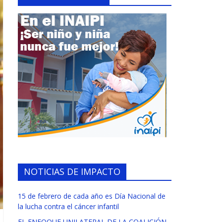
NOTICIAS DE IMPACTO
15 de febrero de cada año es Día Nacional de
la lucha contra el cáncer infantil
EL ENFOQUE UNILATERAL DE LA COALICIÓN