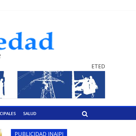
ETED
CIPALES
SALUD
PUBLICIDAD INAIPI