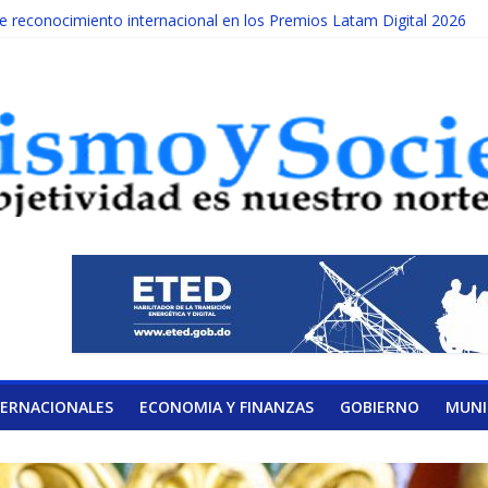
reconocimiento internacional en los Premios Latam Digital 2026
ada año es Día Nacional de la lucha contra el cáncer infantil
LATERAL DE LA COALICIÓN
ad Albizu apoyarán rehabilitación de reclusos
alendario de Consulta Nacional por la Educación
TERNACIONALES
ECONOMIA Y FINANZAS
GOBIERNO
MUNI