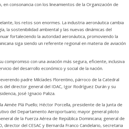
o, en consonancia con los lineamientos de la Organización de
delante, los retos son enormes. La industria aeronáutica cambia
ía, la sostenibilidad ambiental y las nuevas dinámicas del
uar fortaleciendo la autoridad aeronáutica, promoviendo la
inicana siga siendo un referente regional en materia de aviación
u compromiso con una aviación más segura, eficiente, inclusiva
vicio del desarrollo económico y social de la nación.
 reverendo padre Milcíades Florentino, párroco de la Catedral
s del director general del IDAC, Igor Rodríguez Durán y su
sidencia, José Ignacio Paliza.
a Aimée Plá Puello; Héctor Porcella, presidente de la Junta de
ejecutivo del Departamento Aeroportuario; mayor general piloto
eneral de la Fuerza Aérea de República Dominicana; general de
, director del CESAC y Bernarda Franco Candelario, secretaria