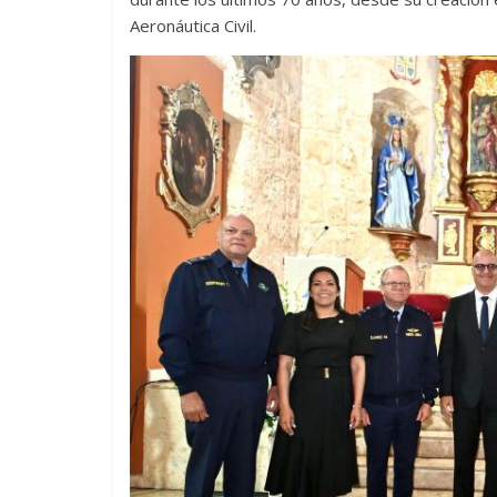
Aeronáutica Civil.