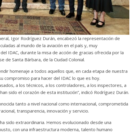
neral, Igor Rodríguez Durán, encabezó la representación de
nculadas al mundo de la aviación en el país y, muy
el IDAC, durante la misa de acción de gracias ofrecida por la
se de Santa Bárbara, de la Ciudad Colonial.
rendir homenaje a todos aquellos que, en cada etapa de nuestra
 su compromiso para hacer del IDAC lo que es hoy.
ados, a los técnicos, a los controladores, a los inspectores, a
han sido el corazón de esta institución”, indicó Rodríguez Durán.
conocida tanto a nivel nacional como internacional, comprometida
ional, transparencia, innovación y servicio.
na ha sido extraordinaria. Hemos evolucionado desde una
robusto, con una infraestructura moderna, talento humano