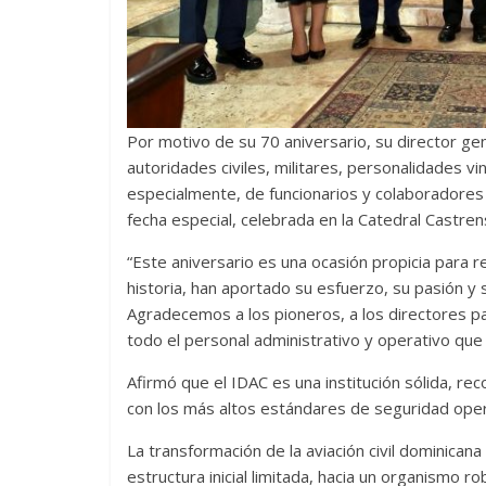
Por motivo de su 70 aniversario, su director ge
autoridades civiles, militares, personalidades vi
especialmente, de funcionarios y colaboradores d
fecha especial, celebrada en la Catedral Castren
“Este aniversario es una ocasión propicia para 
historia, han aportado su esfuerzo, su pasión y
Agradecemos a los pioneros, a los directores pas
todo el personal administrativo y operativo que 
Afirmó que el IDAC es una institución sólida, re
con los más altos estándares de seguridad operac
La transformación de la aviación civil dominica
estructura inicial limitada, hacia un organismo 