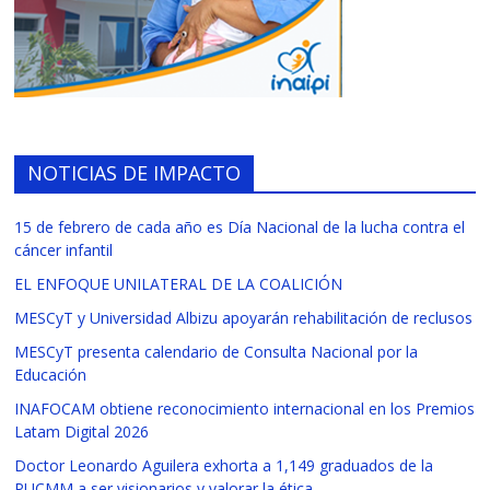
NOTICIAS DE IMPACTO
15 de febrero de cada año es Día Nacional de la lucha contra el
cáncer infantil
EL ENFOQUE UNILATERAL DE LA COALICIÓN
MESCyT y Universidad Albizu apoyarán rehabilitación de reclusos
MESCyT presenta calendario de Consulta Nacional por la
Educación
INAFOCAM obtiene reconocimiento internacional en los Premios
Latam Digital 2026
Doctor Leonardo Aguilera exhorta a 1,149 graduados de la
PUCMM a ser visionarios y valorar la ética