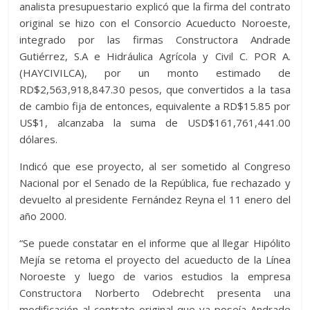
analista presupuestario explicó que la firma del contrato
original se hizo con el Consorcio Acueducto Noroeste,
integrado por las firmas Constructora Andrade
Gutiérrez, S.A e Hidráulica Agrícola y Civil C. POR A.
(HAYCIVILCA), por un monto estimado de
RD$2,563,918,847.30 pesos, que convertidos a la tasa
de cambio fija de entonces, equivalente a RD$15.85 por
US$1, alcanzaba la suma de USD$161,761,441.00
dólares.
Indicó que ese proyecto, al ser sometido al Congreso
Nacional por el Senado de la República, fue rechazado y
devuelto al presidente Fernández Reyna el 11 enero del
año 2000.
“Se puede constatar en el informe que al llegar Hipólito
Mejía se retoma el proyecto del acueducto de la Línea
Noroeste y luego de varios estudios la empresa
Constructora Norberto Odebrecht presenta una
modificación al contrato original que ya poseía Andrade