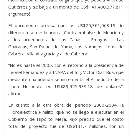
Gutiérrez y se baja a un monto de US$141,400,377.81”,
argumentó.
El documento precisa que los US$20,361,063.19 de
diferencia se destinaron al Contraembalse de Monción y
a los acueductos de Las Canas – Emagas – Las
Guáranas; San Rafael del Yuma, Los Naranjos, Loma de
Cabrera, Villa Altagracia y al de Cabrera.
“No es hasta el 2005, con el retorno a la presidencia de
Leonel Fernández y a INAPA del Ing. Víctor Díaz Rúa, que
mediante una adenda se incrementa el Acueducto de la
Línea Noroeste en US$89,925,939.18 de dólares”,
afirmó.
En cuanto a la otra obra del período 2000-2004, la
Hidroeléctrica Pinalito, que no se llegó a ejecutar en el
Gobierno de Hipólito Mejía, Rijo precisó que el costo
total del proyecto fue de US$131.7 millones, con un