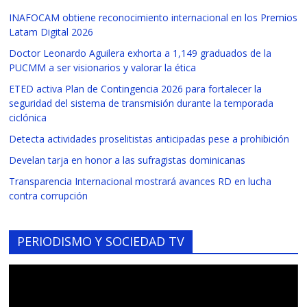
INAFOCAM obtiene reconocimiento internacional en los Premios
Latam Digital 2026
Doctor Leonardo Aguilera exhorta a 1,149 graduados de la
PUCMM a ser visionarios y valorar la ética
ETED activa Plan de Contingencia 2026 para fortalecer la
seguridad del sistema de transmisión durante la temporada
ciclónica
Detecta actividades proselitistas anticipadas pese a prohibición
Develan tarja en honor a las sufragistas dominicanas
Transparencia Internacional mostrará avances RD en lucha
contra corrupción
PERIODISMO Y SOCIEDAD TV
Reproductor
de
vídeo