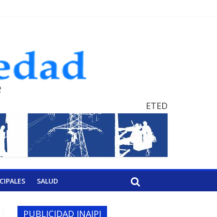
ETED
CIPALES
SALUD
PUBLICIDAD INAIPI