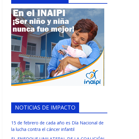
NOTICIAS DE IMPACTO
15 de febrero de cada año es Día Nacional de
la lucha contra el cáncer infantil
EL ENFOQUE UNILATERAL DE LA COALICIÓN