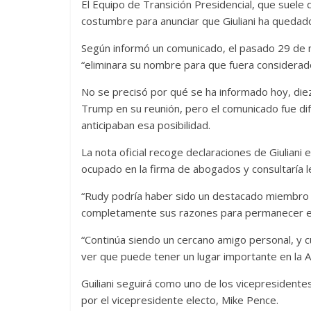
El Equipo de Transición Presidencial, que suele
costumbre para anunciar que Giuliani ha quedad
Según informó un comunicado, el pasado 29 de n
“eliminara su nombre para que fuera considerado
No se precisó por qué se ha informado hoy, diez
Trump en su reunión, pero el comunicado fue di
anticipaban esa posibilidad.
La nota oficial recoge declaraciones de Giulian
ocupado en la firma de abogados y consultaría 
“Rudy podría haber sido un destacado miembro d
completamente sus razones para permanecer en e
“Continúa siendo un cercano amigo personal, y c
ver que puede tener un lugar importante en la A
Guiliani seguirá como uno de los vicepresidente
por el vicepresidente electo, Mike Pence.