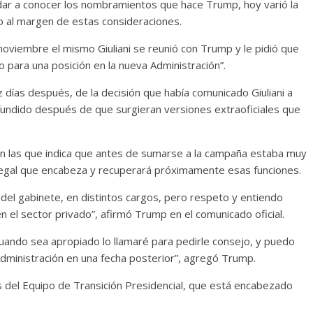
 dar a conocer los nombramientos que hace Trump, hoy varió la
o al margen de estas consideraciones.
oviembre el mismo Giuliani se reunió con Trump y le pidió que
 para una posición en la nueva Administración”.
 días después, de la decisión que había comunicado Giuliani a
fundido después de que surgieran versiones extraoficiales que
i en las que indica que antes de sumarse a la campaña estaba muy
legal que encabeza y recuperará próximamente esas funciones.
el gabinete, en distintos cargos, pero respeto y entiendo
l sector privado”, afirmó Trump en el comunicado oficial.
uando sea apropiado lo llamaré para pedirle consejo, y puedo
dministración en una fecha posterior”, agregó Trump.
s del Equipo de Transición Presidencial, que está encabezado