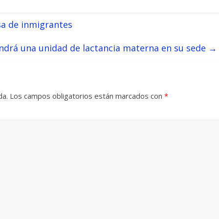
sa de inmigrantes
drá una unidad de lactancia materna en su sede
→
da.
Los campos obligatorios están marcados con
*