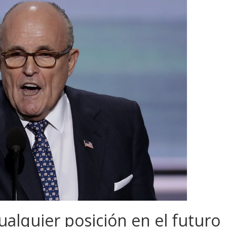
cualquier posición en el futuro