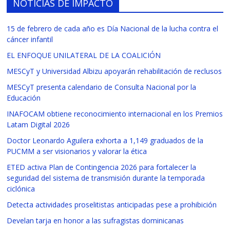
NOTICIAS DE IMPACTO
15 de febrero de cada año es Día Nacional de la lucha contra el
cáncer infantil
EL ENFOQUE UNILATERAL DE LA COALICIÓN
MESCyT y Universidad Albizu apoyarán rehabilitación de reclusos
MESCyT presenta calendario de Consulta Nacional por la
Educación
INAFOCAM obtiene reconocimiento internacional en los Premios
Latam Digital 2026
Doctor Leonardo Aguilera exhorta a 1,149 graduados de la
PUCMM a ser visionarios y valorar la ética
ETED activa Plan de Contingencia 2026 para fortalecer la
seguridad del sistema de transmisión durante la temporada
ciclónica
Detecta actividades proselitistas anticipadas pese a prohibición
Develan tarja en honor a las sufragistas dominicanas