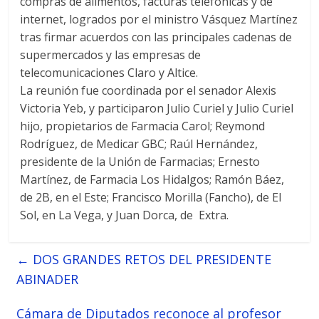
compras de alimentos, facturas telefónicas y de
internet, logrados por el ministro Vásquez Martínez
tras firmar acuerdos con las principales cadenas de
supermercados y las empresas de
telecomunicaciones Claro y Altice.
La reunión fue coordinada por el senador Alexis
Victoria Yeb, y participaron Julio Curiel y Julio Curiel
hijo, propietarios de Farmacia Carol; Reymond
Rodríguez, de Medicar GBC; Raúl Hernández,
presidente de la Unión de Farmacias; Ernesto
Martínez, de Farmacia Los Hidalgos; Ramón Báez,
de 2B, en el Este; Francisco Morilla (Fancho), de El
Sol, en La Vega, y Juan Dorca, de Extra.
←
DOS GRANDES RETOS DEL PRESIDENTE
ABINADER
Cámara de Diputados reconoce al profesor