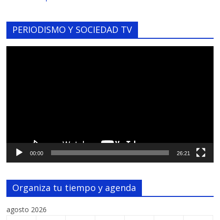
PERIODISMO Y SOCIEDAD TV
Reproductor
de
vídeo
00:00
26:21
Organiza tu tiempo y agenda
agosto 2026