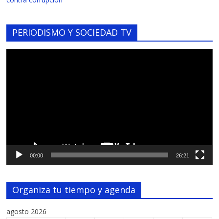
PERIODISMO Y SOCIEDAD TV
Reproductor
de
vídeo
00:00
26:21
Organiza tu tiempo y agenda
agosto 2026