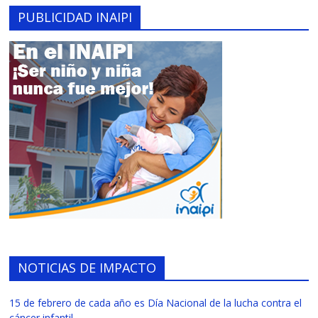
PUBLICIDAD INAIPI
NOTICIAS DE IMPACTO
15 de febrero de cada año es Día Nacional de la lucha contra el
cáncer infantil