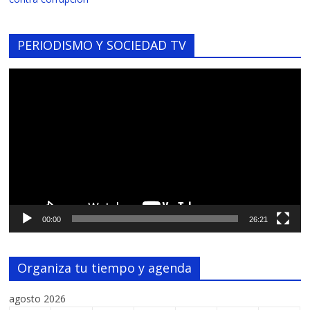
PERIODISMO Y SOCIEDAD TV
Reproductor
de
vídeo
00:00
26:21
Organiza tu tiempo y agenda
agosto 2026