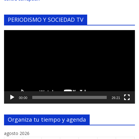
PERIODISMO Y SOCIEDAD TV
Reproductor
de
vídeo
00:00
26:21
Organiza tu tiempo y agenda
agosto 2026