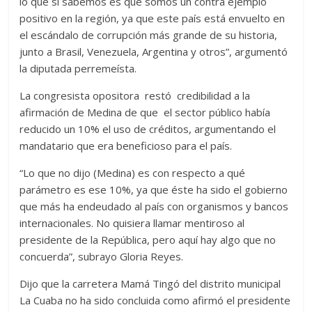
lo que sí sabemos es que somos un contra ejemplo
positivo en la región, ya que este país está envuelto en
el escándalo de corrupción más grande de su historia,
junto a Brasil, Venezuela, Argentina y otros”, argumentó
la diputada perremeísta.
La congresista opositora restó credibilidad a la
afirmación de Medina de que el sector público había
reducido un 10% el uso de créditos, argumentando el
mandatario que era beneficioso para el país.
“Lo que no dijo (Medina) es con respecto a qué
parámetro es ese 10%, ya que éste ha sido el gobierno
que más ha endeudado al país con organismos y bancos
internacionales. No quisiera llamar mentiroso al
presidente de la República, pero aquí hay algo que no
concuerda”, subrayo Gloria Reyes.
Dijo que la carretera Mamá Tingó del distrito municipal
La Cuaba no ha sido concluida como afirmó el presidente