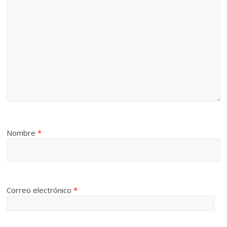
Nombre
*
Correo electrónico
*