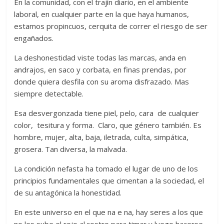
En la comunidad, con el trajín diario, en el ambiente
laboral, en cualquier parte en la que haya humanos,
estamos propincuos, cerquita de correr el riesgo de ser
engañados.
La deshonestidad viste todas las marcas, anda en
andrajos, en saco y corbata, en finas prendas, por
donde quiera desfila con su aroma disfrazado. Mas
siempre detectable.
Esa desvergonzada tiene piel, pelo, cara de cualquier
color, tesitura y forma. Claro, que género también. Es
hombre, mujer, alta, baja, iletrada, culta, simpática,
grosera. Tan diversa, la malvada.
La condición nefasta ha tomado el lugar de uno de los
principios fundamentales que cimentan a la sociedad, el
de su antagónica la honestidad.
En este universo en el que na e na, hay seres a los que
no les sube el rojo al rostro para timar y luego hacerse