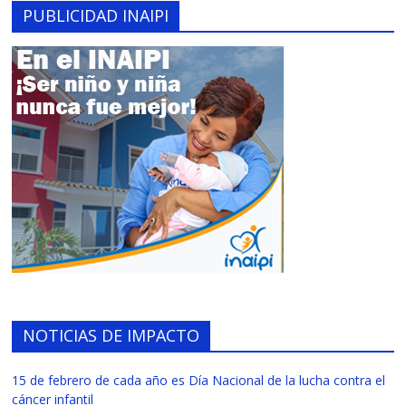
PUBLICIDAD INAIPI
NOTICIAS DE IMPACTO
15 de febrero de cada año es Día Nacional de la lucha contra el
cáncer infantil