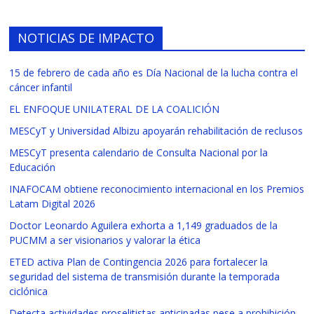
NOTICIAS DE IMPACTO
15 de febrero de cada año es Día Nacional de la lucha contra el
cáncer infantil
EL ENFOQUE UNILATERAL DE LA COALICIÓN
MESCyT y Universidad Albizu apoyarán rehabilitación de reclusos
MESCyT presenta calendario de Consulta Nacional por la
Educación
INAFOCAM obtiene reconocimiento internacional en los Premios
Latam Digital 2026
Doctor Leonardo Aguilera exhorta a 1,149 graduados de la
PUCMM a ser visionarios y valorar la ética
ETED activa Plan de Contingencia 2026 para fortalecer la
seguridad del sistema de transmisión durante la temporada
ciclónica
Detecta actividades proselitistas anticipadas pese a prohibición