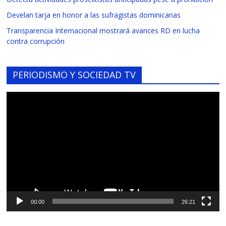
Develan tarja en honor a las sufragistas dominicanas
Transparencia Internacional mostrará avances RD en lucha
contra corrupción
PERIODISMO Y SOCIEDAD TV
Reproductor
de
vídeo
00:00
26:21