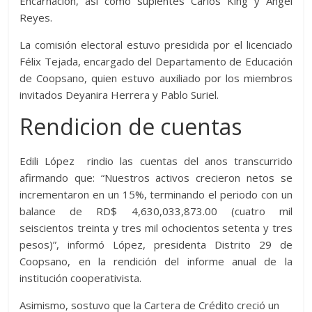
Encarnación, así como suplentes Carlos King y Ángel
Reyes.
La comisión electoral estuvo presidida por el licenciado
Félix Tejada, encargado del Departamento de Educación
de Coopsano, quien estuvo auxiliado por los miembros
invitados Deyanira Herrera y Pablo Suriel.
Rendicion de cuentas
Edili López rindio las cuentas del anos transcurrido
afirmando que: “Nuestros activos crecieron netos se
incrementaron en un 15%, terminando el periodo con un
balance de RD$ 4,630,033,873.00 (cuatro mil
seiscientos treinta y tres mil ochocientos setenta y tres
pesos)”, informó López, presidenta Distrito 29 de
Coopsano, en la rendición del informe anual de la
institución cooperativista.
Asimismo, sostuvo que la Cartera de Crédito creció un