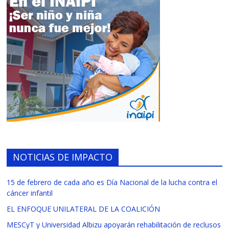
NOTICIAS DE IMPACTO
15 de febrero de cada año es Día Nacional de la lucha contra el
cáncer infantil
EL ENFOQUE UNILATERAL DE LA COALICIÓN
MESCyT y Universidad Albizu apoyarán rehabilitación de reclusos