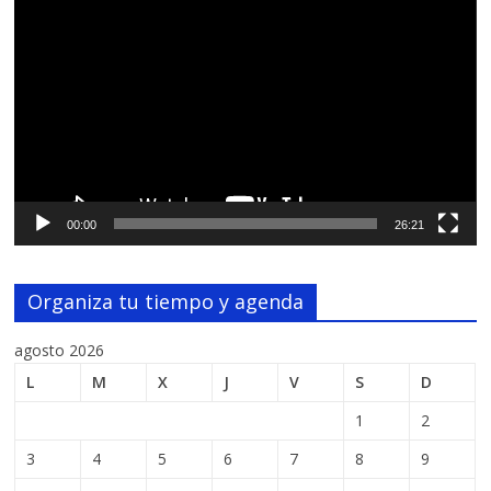
de
vídeo
00:00
26:21
Organiza tu tiempo y agenda
agosto 2026
L
M
X
J
V
S
D
1
2
3
4
5
6
7
8
9