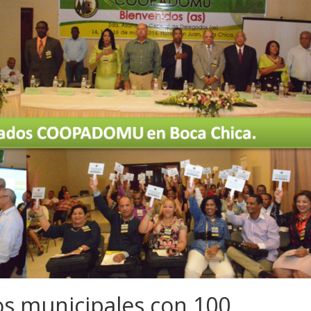
s municipales con 100