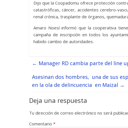
Dijo que la Coopadomu ofrece protección cont
catastróficas, cáncer, accidentes cerebro-vascul
renal crónica, trasplante de órganos, quemadura
Amaro Noesí informó que la cooperativa tiene
campaña de inscripción en todos los ayuntami
habido cambio de autoridades.
←
Manager RD cambia parte del line u
Asesinan dos hombres, una de sus espo
en la ola de delincuencia en Maizal
→
Deja una respuesta
Tu dirección de correo electrónico no será publica
Comentario
*