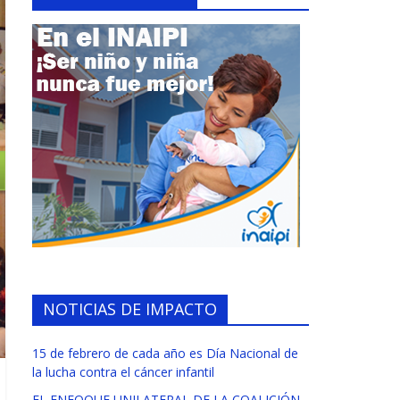
NOTICIAS DE IMPACTO
15 de febrero de cada año es Día Nacional de
la lucha contra el cáncer infantil
EL ENFOQUE UNILATERAL DE LA COALICIÓN