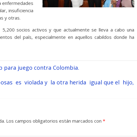
ra enfermedades
ar, insuficiencia
s y otras.
 5,200 socios activos y que actualmente se lleva a cabo una
entos del país, especialmente en aquellos cabildos donde ha
p para juego contra Colombia.
sas es violada y la otra herida igual que el hijo,
da.
Los campos obligatorios están marcados con
*