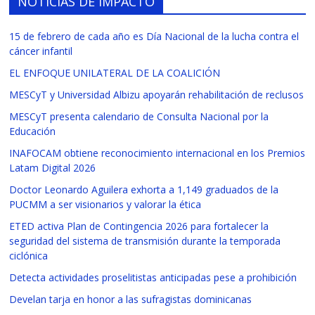
NOTICIAS DE IMPACTO
15 de febrero de cada año es Día Nacional de la lucha contra el
cáncer infantil
EL ENFOQUE UNILATERAL DE LA COALICIÓN
MESCyT y Universidad Albizu apoyarán rehabilitación de reclusos
MESCyT presenta calendario de Consulta Nacional por la
Educación
INAFOCAM obtiene reconocimiento internacional en los Premios
Latam Digital 2026
Doctor Leonardo Aguilera exhorta a 1,149 graduados de la
PUCMM a ser visionarios y valorar la ética
ETED activa Plan de Contingencia 2026 para fortalecer la
seguridad del sistema de transmisión durante la temporada
ciclónica
Detecta actividades proselitistas anticipadas pese a prohibición
Develan tarja en honor a las sufragistas dominicanas