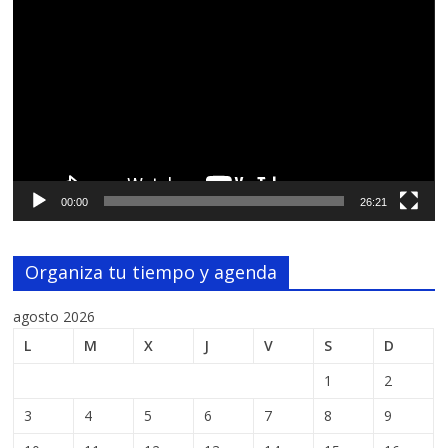
de
vídeo
00:00
26:21
Organiza tu tiempo y agenda
agosto 2026
L
M
X
J
V
S
D
1
2
3
4
5
6
7
8
9