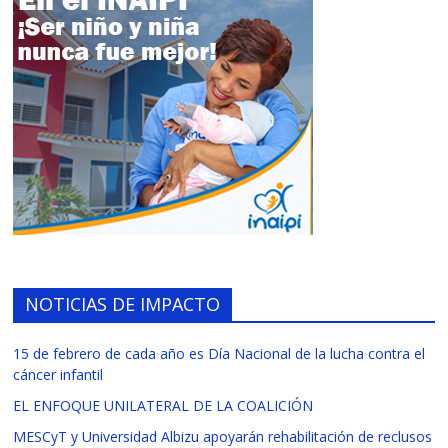
NOTICIAS DE IMPACTO
15 de febrero de cada año es Día Nacional de la lucha contra el
cáncer infantil
EL ENFOQUE UNILATERAL DE LA COALICIÓN
MESCyT y Universidad Albizu apoyarán rehabilitación de reclusos