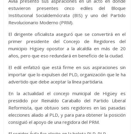
Ávila presentó sus aspiraciones en un acto en donde
estuvieron presentes cinco ediles del Bloque
Institucional Socialdemócrata (BIS) y uno del Partido
Revolucionario Moderno (PRM).
El dirigente oficialista aseguró que se convertirá en el
primer presidente del Concejo de Regidores del
municipio Higüey opositor a la alcaldía en más de 20
años, pero que eso redundará en beneficio de la ciudad.
El edil enfatizó que está firme en sus aspiraciones sin
importar que lo expulsen del PLD, organización que le ha
advertido que debe aceptar la línea partidaria.
En la actualidad el concejo municipal de Higüey es
presidido por Reinaldo Caraballo del Partido Liberal
Reformista, que obtuvo seis regidores en las pasadas
elecciones aliado al PLD, y para para obtener la posición
consiguió el apoyo de una regidora del PRM.
El regidor Ávila fue electo en la boleta PLD-PLR.