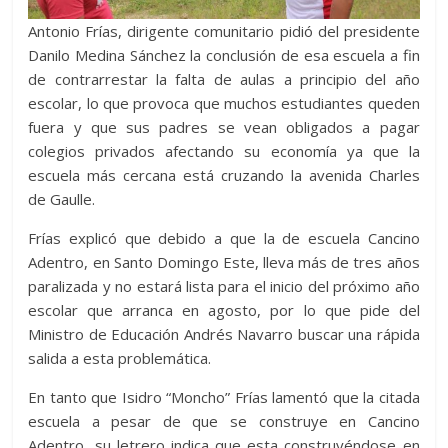
Antonio Frías, dirigente comunitario pidió del presidente
Danilo Medina Sánchez la conclusión de esa escuela a fin
de contrarrestar la falta de aulas a principio del año
escolar, lo que provoca que muchos estudiantes queden
fuera y que sus padres se vean obligados a pagar
colegios privados afectando su economía ya que la
escuela más cercana está cruzando la avenida Charles
de Gaulle.
Frías explicó que debido a que la de escuela Cancino
Adentro, en Santo Domingo Este, lleva más de tres años
paralizada y no estará lista para el inicio del próximo año
escolar que arranca en agosto, por lo que pide del
Ministro de Educación Andrés Navarro buscar una rápida
salida a esta problemática.
En tanto que Isidro “Moncho” Frías lamentó que la citada
escuela a pesar de que se construye en Cancino
Adentro, su letrero indica que esta construyéndose en