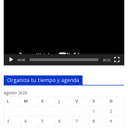
Reproductor
de
vídeo
00:00
26:21
Organiza tu tiempo y agenda
agosto 2026
L
M
X
J
V
S
D
1
2
3
4
5
6
7
8
9