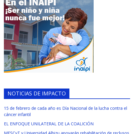
NOTICIAS DE IMPACTO
15 de febrero de cada año es Día Nacional de la lucha contra el
cáncer infantil
EL ENFOQUE UNILATERAL DE LA COALICIÓN
MESCyT y Universidad Albizu apoyarán rehabilitación de reclusos