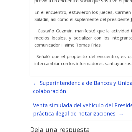
previo a un encuentro social que sostuvo el plen
En el encuentro, estuvieron los jueces, Carme
Saladín, así como el suplemente del presidente J
Castaño Guzmán, manifestó que la actividad te
medios locales, y socializar con los integran
comunicador Haime Tomas Frías.
Señaló que el propósito del encuentro, es q
intercambiar con los informadores santiagueros
←
Superintendencia de Bancos y Unidad
colaboración
Venta simulada del vehículo del Presid
práctica ilegal de notarizaciones
→
Deja una respuesta