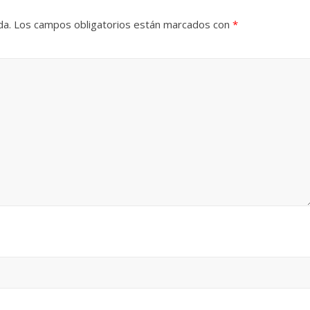
da.
Los campos obligatorios están marcados con
*