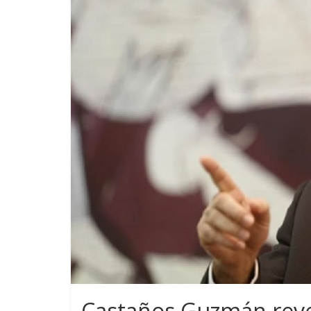
Castaños Guzmán reve