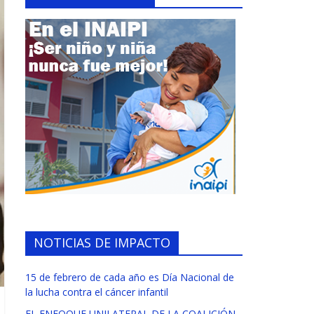
NOTICIAS DE IMPACTO
15 de febrero de cada año es Día Nacional de
la lucha contra el cáncer infantil
EL ENFOQUE UNILATERAL DE LA COALICIÓN