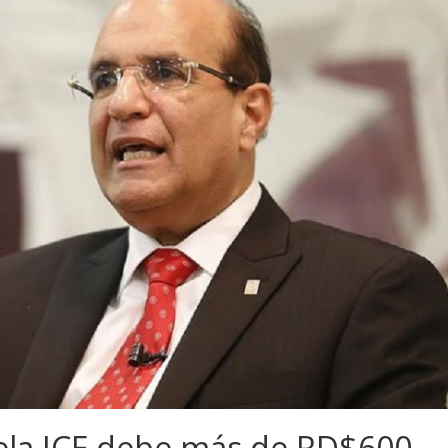
la JCE debe más de RD$600