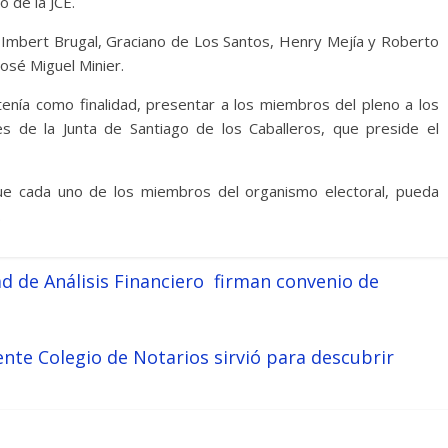
o de la JCE.
n Imbert Brugal, Graciano de Los Santos, Henry Mejía y Roberto
osé Miguel Minier.
nía como finalidad, presentar a los miembros del pleno a los
tes de la Junta de Santiago de los Caballeros, que preside el
ue cada uno de los miembros del organismo electoral, pueda
.
 de Análisis Financiero firman convenio de
ente Colegio de Notarios sirvió para descubrir