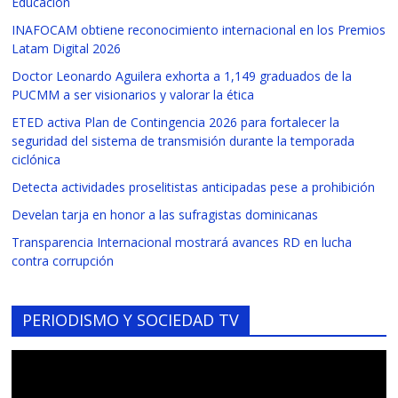
Educación
INAFOCAM obtiene reconocimiento internacional en los Premios
Latam Digital 2026
Doctor Leonardo Aguilera exhorta a 1,149 graduados de la
PUCMM a ser visionarios y valorar la ética
ETED activa Plan de Contingencia 2026 para fortalecer la
seguridad del sistema de transmisión durante la temporada
ciclónica
Detecta actividades proselitistas anticipadas pese a prohibición
Develan tarja en honor a las sufragistas dominicanas
Transparencia Internacional mostrará avances RD en lucha
contra corrupción
PERIODISMO Y SOCIEDAD TV
Reproductor
de
vídeo